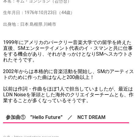
本名：キム・ヨンジョン（김연정）
生年月日：1976年10月23日（44歳）
出身地：日本 島根県 川崎市
1999年にアメリカのバークリー音楽大学での留学を終えた
直後、SMエンターテイメント代表のイ・スマンと共に仕事
をする機会があり、それがきっかけとなりSMへスカウトさ
れたそうです。
2002年からは本格的に音楽活動を開始し、SMのアーティス
トのために作った曲はなんと200曲以上！
以前は作詞・作曲をほぼ1人で担当していましたが、最近は
LDN Noiseを筆頭とした海外のクリエイターチームとも、作
業することが多くなっているそうです。
参加曲① ”Hello Future” ／ NCT DREAM