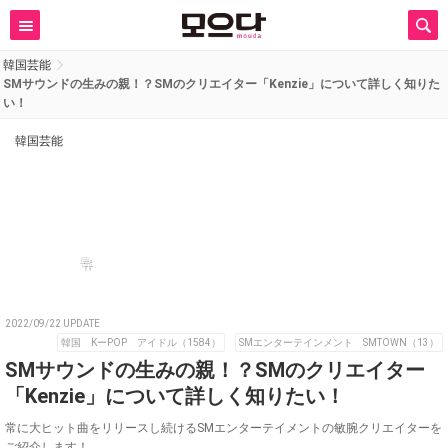
韓国芸能
SMサウンドの生みの親！？SMのクリエイター「Kenzie」について詳しく知りた
い！
韓国芸能
류
2022/09/22 UPDATE
韓国 KーPOP アイドル（1584）
SMエンターテインメント SMTOWN（13）
SMサウンドの生みの親！？SMのクリエイター
「Kenzie」について詳しく知りたい！
常に大ヒット曲をリリースし続けるSMエンターテイメントの敏腕クリエイターを
ご紹介します！