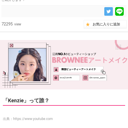
72295
view
お気に入りに追加
「Kenzie」って誰？
出典：
https://www.youtube.com