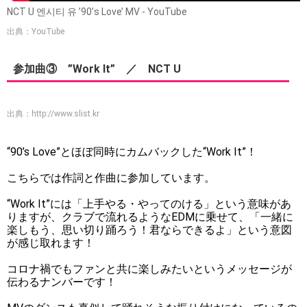
NCT U 엔시티 유 ’90’s Love’ MV - YouTube
出典：YouTube
参加曲③ ”Work It” ／ NCT U
出典：
http://www.slist.kr
“90’s Love”とほぼ同時にカムバックした“Work It”！
こちらでは作詞と作曲に参加しています。
“Work It”には「上手やる・やってのける」という意味があ
りますが、クラブで流れるようなEDMに乗せて、「一緒に
楽しもう、思い切り踊ろう！君ならできるよ」という意図
が感じ取れます！
コロナ禍でもファンと共に楽しみたいというメッセージが
伝わるナンバーです！