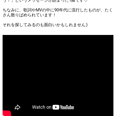
う！」というメッセージが詰まった1曲です♡
ちなみに、歌詞やMVの中に90年代に流行したものが、たく
さん散りばめられています！
それを探してみるのも面白いかもしれません:)