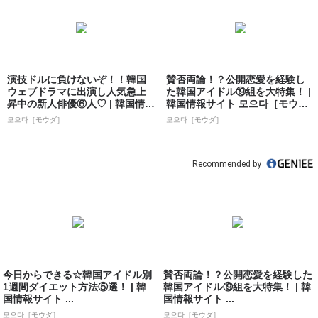
演技ドルに負けないぞ！！韓国
賛否両論！？公開恋愛を経験し
ウェブドラマに出演し人気急上
た韓国アイドル⑲組を大特集！ |
昇中の新人俳優⑥人♡ | 韓国情報
韓国情報サイト 모으다［モウ
サイト ...
ダ］
모으다［モウダ］
모으다［モウダ］
Recommended by
今日からできる☆韓国アイドル別
賛否両論！？公開恋愛を経験した
1週間ダイエット方法⑤選！ | 韓
韓国アイドル⑲組を大特集！ | 韓
国情報サイト ...
国情報サイト ...
모으다［モウダ］
모으다［モウダ］