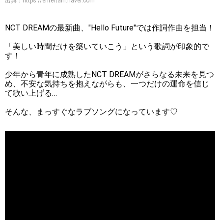
出典：
https://entertain.naver.com
NCT DREAMの最新曲、"Hello Future"では作詞作曲を担当！
「美しい時間だけを築いていこう」という歌詞が印象的で
す！
少年から青年に成熟したNCT DREAMがさらなる未来を見つ
め、不安な気持ちを抱えながらも、一つだけの運命を信じ
て歌い上げる…
そんな、まっすぐなラブソングになっています♡