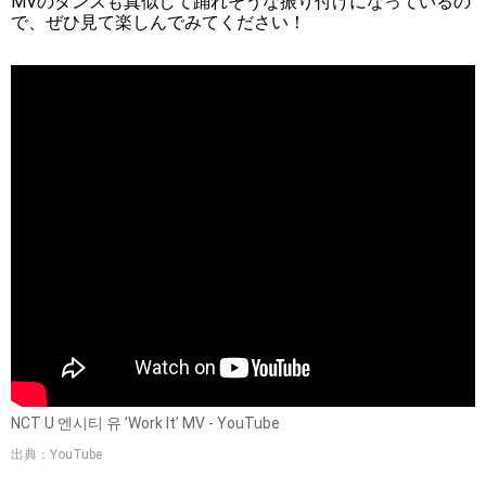
MVのダンスも真似して踊れそうな振り付けになっているの
で、ぜひ見て楽しんでみてください！
NCT U 엔시티 유 ’Work It’ MV - YouTube
出典：YouTube