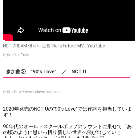
NCT DREAM 엔시티 드림 ’Hello Future’ MV - YouTube
出典：YouTube
参加曲② ”90’s Love” ／ NCT U
出典：
http://www.celuvmedia.com
2020年発売のNCT Uの”90’s Love”では作詞を担当していま
す！
90年代のオールドスクールポップのサウンドに乗せて「あ
の頃のように思いっ切り新しい世界へ飛び出していこ