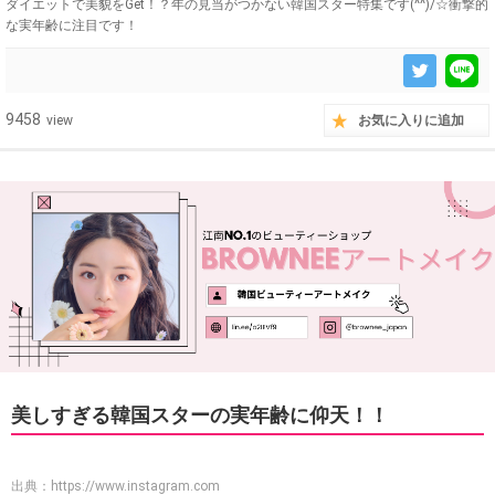
ダイエットで美貌をGet！？年の見当がつかない韓国スター特集です(^^)/☆衝撃的
な実年齢に注目です！
9458
view
お気に入りに追加
美しすぎる韓国スターの実年齢に仰天！！
出典：
https://www.instagram.com