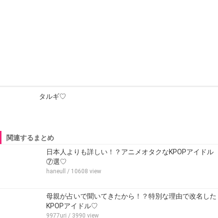
タルギ♡
関連するまとめ
日本人よりも詳しい！？アニメオタクなKPOPアイドル
⑦選♡
haneull
/ 10608 view
母親が占いで聞いてきたから！？特別な理由で改名した
KPOPアイドル♡
9977uri
/ 3990 view