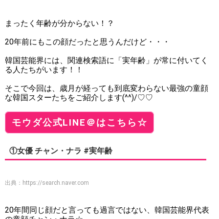
まったく年齢が分からない！？
20年前にもこの顔だったと思うんだけど・・・
韓国芸能界には、関連検索語に「実年齢」が常に付いてく
る人たちがいます！！
そこで今回は、歳月が経っても到底変わらない最強の童顔
な韓国スターたちをご紹介します(^^)/♡♡
モウダ公式LINE＠はこちら☆
①女優 チャン・ナラ #実年齢
出典：
https://search.naver.com
20年間同じ顔だと言っても過言ではない、韓国芸能界代表