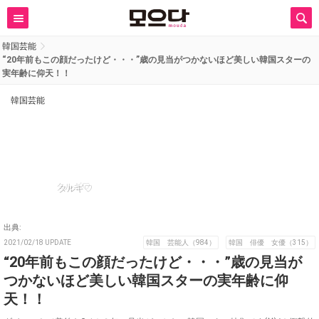
韓国芸能
“20年前もこの顔だったけど・・・”歳の見当がつかないほど美しい韓国スターの
実年齢に仰天！！
韓国芸能
タルギ♡
出典:
2021/02/18 UPDATE
韓国 芸能人（984）
韓国 俳優 女優（315）
“20年前もこの顔だったけど・・・”歳の見当が
つかないほど美しい韓国スターの実年齢に仰
天！！