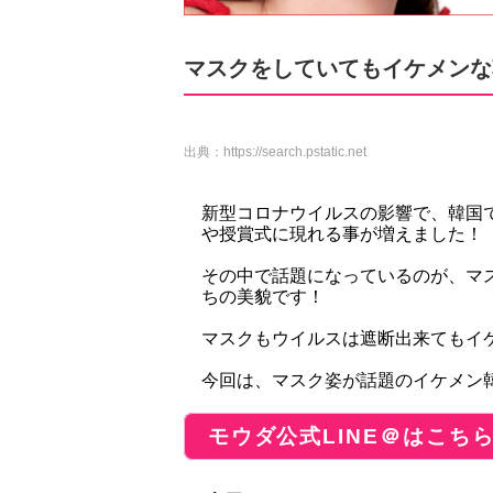
マスクをしていてもイケメンな
出典：
https://search.pstatic.net
新型コロナウイルスの影響で、韓国
や授賞式に現れる事が増えました！
その中で話題になっているのが、マス
ちの美貌です！
マスクもウイルスは遮断出来てもイ
今回は、マスク姿が話題のイケメン韓国
モウダ公式LINE＠はこち