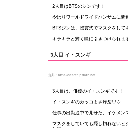
2人目はBTSのジンです！
やはりワールドワイドハンサムに間
BTSジンは、授賞式でマスクをし
キラキラと輝く瞳に引きつけられま
3人目 イ・スンギ
出典：
https://search.pstatic.net
3人目は、俳優のイ・スンギです！
イ・スンギのカッコよさ炸裂♡♡
仕事の出勤途中で見せた、イケメン
マスクをしていても隠し切れないビ