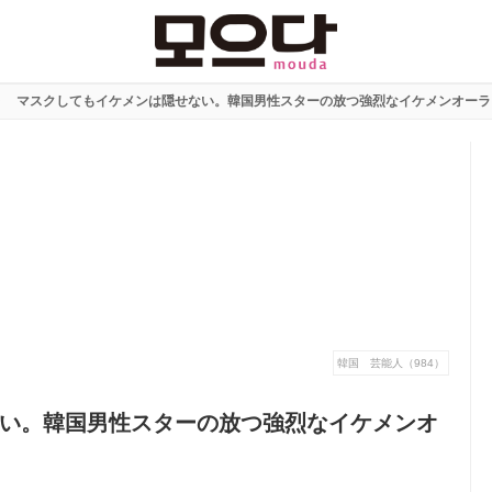
マスクしてもイケメンは隠せない。韓国男性スターの放つ強烈なイケメンオーラ
韓国 芸能人（984）
い。韓国男性スターの放つ強烈なイケメンオ