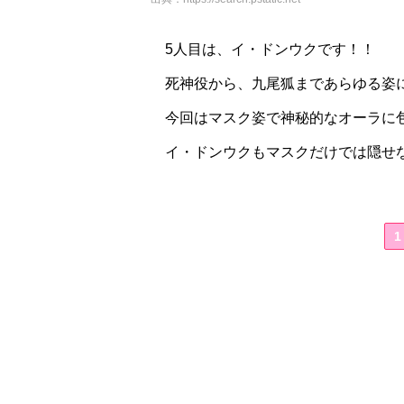
5人目は、イ・ドンウクです！！
死神役から、九尾狐まであらゆる姿
今回はマスク姿で神秘的なオーラに
イ・ドンウクもマスクだけでは隠せ
1