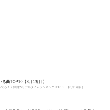
る曲TOP10【8月1週目】
てる！？韓国のリアルタイムランキングTOP10！【8月1週目】