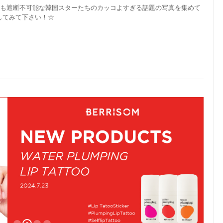
クも遮断不可能な韓国スターたちのカッコよすぎる話題の写真を集めて
してみて下さい！☆