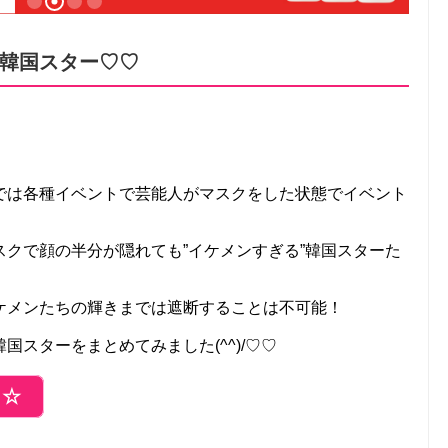
韓国スター♡♡
では各種イベントで芸能人がマスクをした状態でイベント
クで顔の半分が隠れても”イケメンすぎる”韓国スターた
ケメンたちの輝きまでは遮断することは不可能！
スターをまとめてみました(^^)/♡♡
ら☆