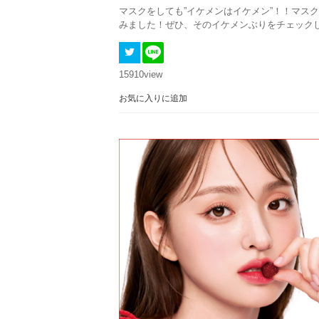
マスクをしても”イケメンはイケメン”！！マス
みました！ぜひ、そのイケメンぶりをチェック
15910
view
お気に入りに追加