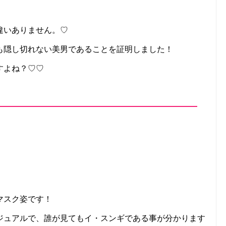
違いありません。♡
ても隠し切れない美男であることを証明しました！
すよね？♡♡
マスク姿です！
ジュアルで、誰が見てもイ・スンギである事が分かります