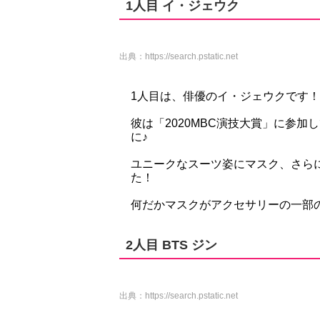
1人目 イ・ジェウク
出典：
https://search.pstatic.net
1人目は、俳優のイ・ジェウクです！
彼は「2020MBC演技大賞」に参
に♪
ユニークなスーツ姿にマスク、さら
た！
何だかマスクがアクセサリーの一部
2人目 BTS ジン
出典：
https://search.pstatic.net