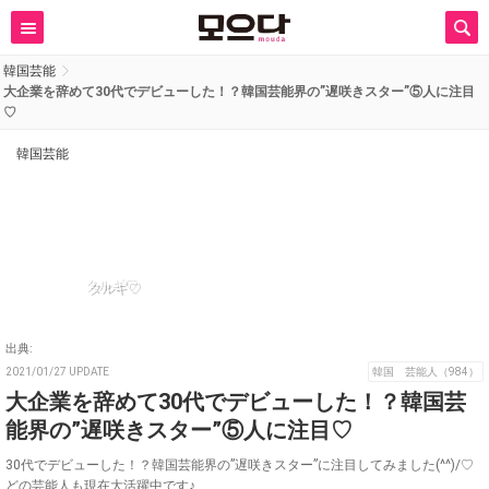
韓国芸能
大企業を辞めて30代でデビューした！？韓国芸能界の”遅咲きスター”⑤人に注目
♡
韓国芸能
タルギ♡
出典:
2021/01/27 UPDATE
韓国 芸能人（984）
大企業を辞めて30代でデビューした！？韓国芸
能界の”遅咲きスター”⑤人に注目♡
30代でデビューした！？韓国芸能界の”遅咲きスター”に注目してみました(^^)/♡
どの芸能人も現在大活躍中です♪