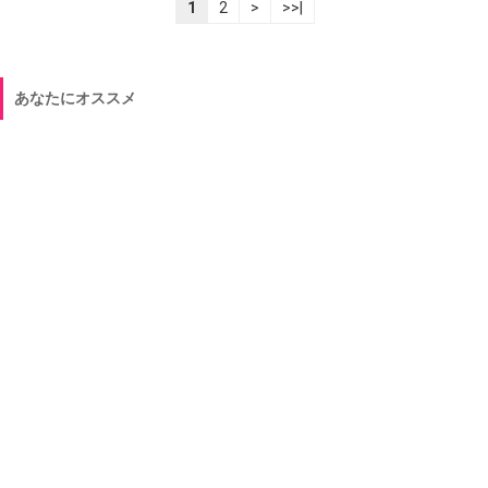
1
2
>
>>|
あなたにオススメ