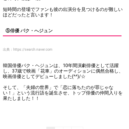
短時間の登場でファンも彼の出演分を見つけるのが難しい
ほどだったと言います！
⑤俳優 パク・へジュン
出典：
https://search.naver.com
韓国俳優パク・ヘジュンは、10年間演劇俳優として活躍
し、37歳で映画「花車」のオーディションに偶然合格し、
映画俳優としてデビューしました(^^)/☆
そして、「夫婦の世界」で「恋に落ちたのが罪じゃな
い！」という流行語を誕生させ、トップ俳優の仲間入りを
果たしました！！