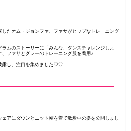
露したオム・ジョンファ、ファサがヒップなトレーニング
グラムのストーリーに「みんな、ダンスチャレンジしよ
に、ファサとグレーのトレーニング服を着用♪
披露し、注目を集めました♡♡
ウェアにダウンとニット帽を着て散歩中の姿を公開しまし