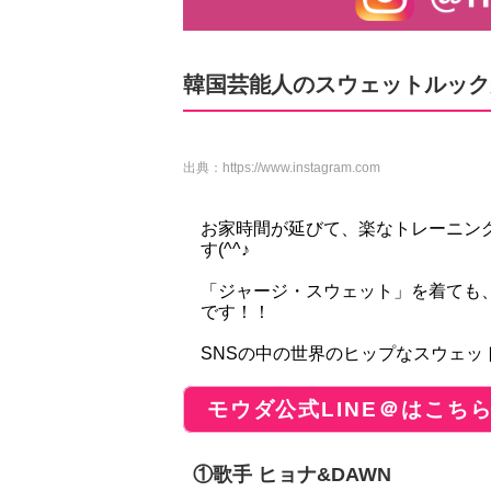
韓国芸能人のスウェットルック
出典：
https://www.instagram.com
お家時間が延びて、楽なトレーニン
す(^^♪
「ジャージ・スウェット」を着ても
です！！
SNSの中の世界のヒップなスウェッ
モウダ公式LINE＠はこち
①歌手 ヒョナ&DAWN