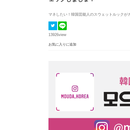
マネしたい！韓国芸能人のスウェットルックがカッ
13926
view
お気に入りに追加