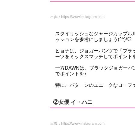
出典：
https://www.instagram.com
スタイリッシュなジャージカップル
ッションを参考にしましょう(^^)/♡
ヒョナは、ジョガーパンツで「ブラ
ーツをミックスマッチしてポイント
一方DAWNは、ブラックジョガーパ
でポイントを♪
特に、パターンのユニークなローフ
②女優 イ・ハニ
出典：
https://www.instagram.com