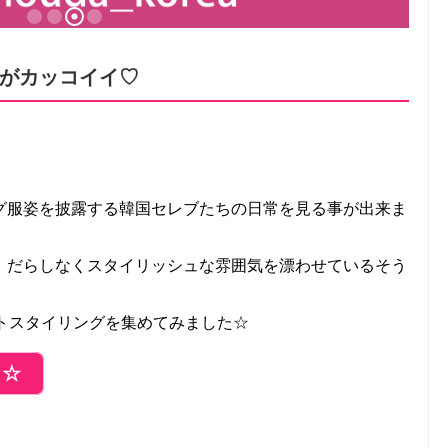
がカッコイイ♡
グ服姿を披露する韓国セレブたちの日常を見る事が出来ま
、だらしなくスタイリッシュな雰囲気を漂わせているそう
トスタイリングを集めてみました☆
ら☆