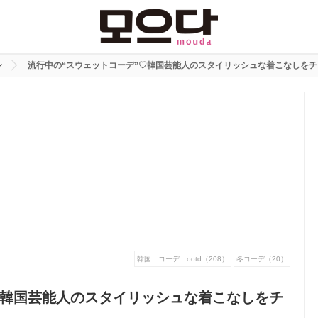
ン
流行中の“スウェットコーデ”♡韓国芸能人のスタイリッシュな着こなしを
韓国 コーデ ootd（208）
冬コーデ（20）
♡韓国芸能人のスタイリッシュな着こなしをチ