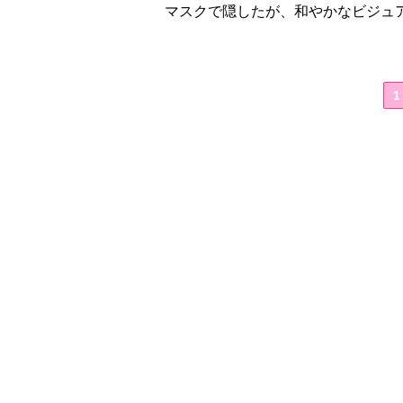
マスクで隠したが、和やかなビジュ
1