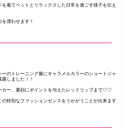
ジを着てペットとリラックスした日常を過ごす様子を伝え
力を漂わせます！
レーのトレーニング服にキャラメルカラーのショートジャ
披露しました！！
ーカー、素顔にポイントを与えたレッドリップまで♡♡
ミの特別なファッションセンスをうかがうことが出来ます