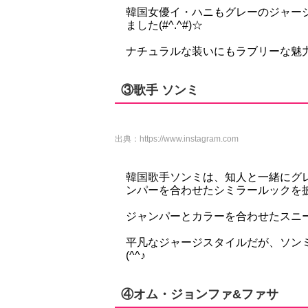
韓国女優イ・ハニもグレーのジャー
ました(#^.^#)☆
ナチュラルな装いにもラブリーな魅
③歌手 ソンミ
出典：
https://www.instagram.com
韓国歌手ソンミは、知人と一緒にグ
ンパーを合わせたシミラールックを
ジャンパーとカラーを合わせたスニ
平凡なジャージスタイルだが、ソン
(^^♪
④オム・ジョンファ&ファサ