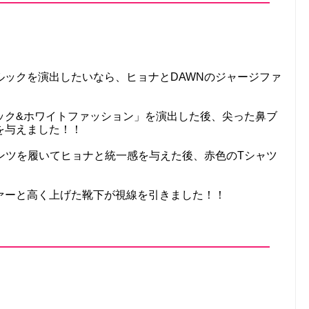
ルックを演出したいなら、ヒョナとDAWNのジャージファ
ック&ホワイトファッション」を演出した後、尖った鼻ブ
を与えました！！
ンツを履いてヒョナと統一感を与えた後、赤色のTシャツ
ァーと高く上げた靴下が視線を引きました！！