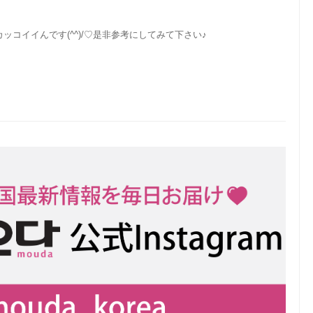
コイイんです(^^)/♡是非参考にしてみて下さい♪