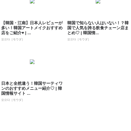
【韓国・江南】日本人レビューが
韓国で知らない人はいない！？韓
多い！韓国アートメイクおすすめ
国で人気を誇る飲食チェーン店ま
店をご紹介♥ | ...
とめ♡ | 韓国情...
모으다［モウダ］
모으다［モウダ］
日本と全然違う！韓国サーティワ
ンのおすすめメニュー紹介♡ | 韓
国情報サイト ...
모으다［モウダ］