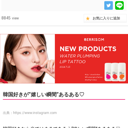
8845
view
お気に入りに追加
韓国好きが“嬉しい瞬間”あるある♡
出典：
https://www.instagram.com