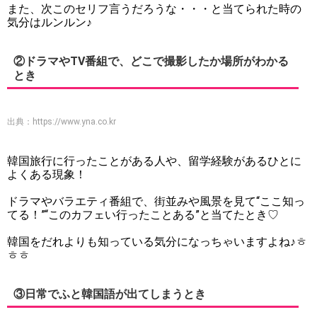
また、次このセリフ言うだろうな・・・と当てられた時の
気分はルンルン♪
②ドラマやTV番組で、どこで撮影したか場所がわかる
とき
出典：
https://www.yna.co.kr
韓国旅行に行ったことがある人や、留学経験があるひとに
よくある現象！
ドラマやバラエティ番組で、街並みや風景を見て“ここ知っ
てる！”“このカフェい行ったことある”と当てたとき♡
韓国をだれよりも知っている気分になっちゃいますよね♪ㅎ
ㅎㅎ
③日常でふと韓国語が出てしまうとき