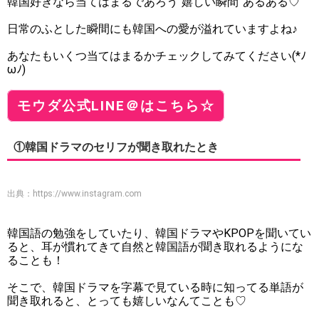
韓国好きなら当てはまるであろう“嬉しい瞬間”あるある♡
日常のふとした瞬間にも韓国への愛が溢れていますよね♪
あなたもいくつ当てはまるかチェックしてみてください(*ﾉ
ωﾉ)
モウダ公式LINE＠はこちら☆
①韓国ドラマのセリフが聞き取れたとき
出典：
https://www.instagram.com
韓国語の勉強をしていたり、韓国ドラマやKPOPを聞いてい
ると、耳が慣れてきて自然と韓国語が聞き取れるようにな
ることも！
そこで、韓国ドラマを字幕で見ている時に知ってる単語が
聞き取れると、とっても嬉しいなんてことも♡