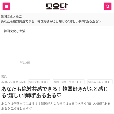
韓国文化と生活
あなたも絶対共感できる！韓国好きがふと感じる“嬉しい瞬間”あるある♡
韓国文化と生活
noguri
出典:
2023/04/13 UPDATE
韓国文化（353）
韓国 日常 生活（113）
韓国あるある（51）
あなたも絶対共感できる！韓国好きがふと感じ
る“嬉しい瞬間”あるある♡
あなたは何個当てはまる！？韓国好きなら当てはまるであろう“嬉しい瞬間”ある
あるをご紹介します♡