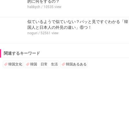
的に何をするの？
habbych
/ 10535 view
似ているようで似ていない？パッと見ですぐわかる「韓
国人と日本人の外見の違い」⑥つ！
noguri
/ 52561 view
関連するキーワード
韓国文化
韓国 日常 生活
韓国あるある