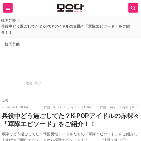
韓国芸能
兵役中どう過ごしてた？K-POPアイドルの赤裸々「軍隊エピソード」をご紹
介！！
韓国芸能
タルギ♡
出典:
2023/03/16 UPDATE
韓国 KーPOP アイドル（1584）
韓国 軍隊 予備軍（16）
兵役中どう過ごしてた？K-POPアイドルの赤裸々
「軍隊エピソード」をご紹介！！
軍隊でどう過ごしてた？韓国男性アイドルたちの「軍隊エピソード」をご紹介し
ます(^^)/♡面白エピソードから感動エピソードまで・・・・注目です！♡