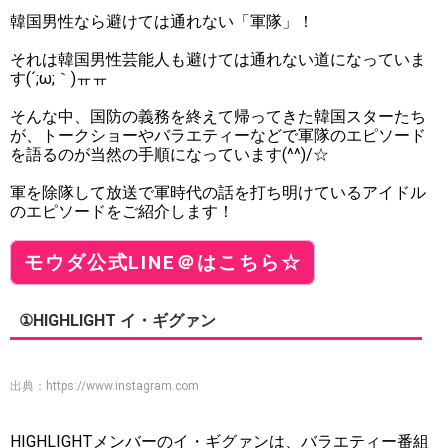
韓国男性なら避けては通れない「軍隊」！
それは韓国男性芸能人も避けては通れない道になっていま
す(´;ω;｀)ㅠㅠ
そんな中、国防の義務を終えて帰ってきた韓国スターたち
が、トークショーやバラエティーなどで軍隊のエピソード
を語るのが当然の手順になっています(^^)/☆
軍を除隊して放送で軍時代の話を打ち明けているアイドル
のエピソードをご紹介します！
モウダ公式LINE＠はこちら☆
①HIGHLIGHT イ・ギグァン
出典：
https://www.instagram.com
HIGHLIGHTメンバーのイ・ギグァンは、バラエティー番組