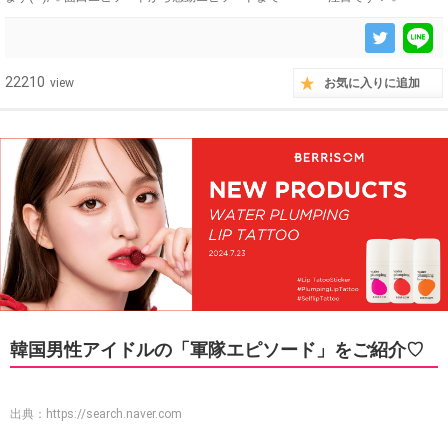
22210
view
お気に入りに追加
韓国男性アイドルの「軍隊エピソード」をご紹介♡
出典：
https://search.naver.com