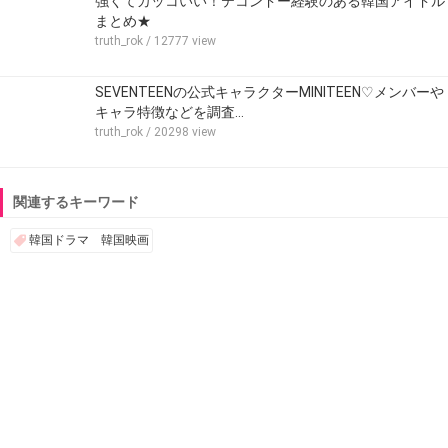
強くてカッコいい！テコンドー経験のある韓国アイドル
まとめ★
truth_rok
/ 12777 view
SEVENTEENの公式キャラクターMINITEEN♡メンバーや
キャラ特徴などを調査…
truth_rok
/ 20298 view
関連するキーワード
韓国ドラマ 韓国映画