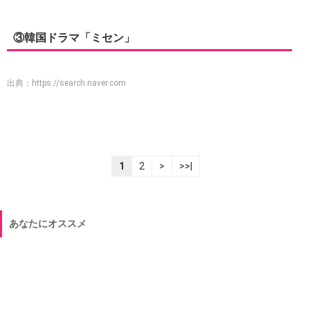
③韓国ドラマ「ミセン」
出典：
https://search.naver.com
1
2
>
>>|
あなたにオススメ