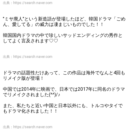
出典：
https://search.naver.com
"ミサ廃人"という新造語が登場したほど、韓国ドラマ「ごめ
ん、愛してる」の威力は凄まじいものでした！！
韓国国内ドラマの中で珍しいサッドエンディングの秀作と
してよく言及されます♡♡
出典：
https://search.naver.com
ドラマの話題性だけあって、この作品は海外でなんと4回も
リメイク版が登場！
中国では2014年に映画で、日本では2017年に同名のドラマ
でリメイクされました(^^)/♪
また、私たちと近い中国と日本以外にも、トルコやタイで
もドラマ化されました！！
出典：
https://search.naver.com