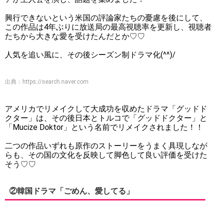
興行できないという米国の評論家たちの憂慮を後にして、
この作品は4年ぶりに放送局の最高視聴率を更新し、視聴者
たちから大きな愛を受けたんだとか♡♡
人気を追い風に、その後シーズン制ドラマ化(^^)/
出典：
https://search.naver.com
アメリカでリメイクして大成功を収めたドラマ「グッドド
クター」は、その後日本とトルコで「グッドドクター」と
「Mucize Doktor」という名前でリメイクされました！！
二つの作品いずれも原作のストーリーをうまく具現しなが
らも、その国の文化を反映して脚色して良い評価を受けた
そう♡♡
②韓国ドラマ「ごめん、愛してる」