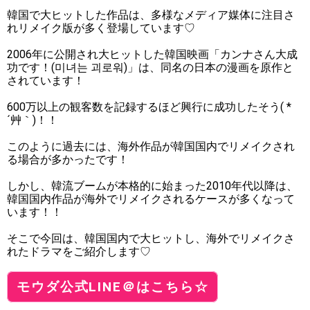
韓国で大ヒットした作品は、多様なメディア媒体に注目さ
れリメイク版が多く登場しています♡
2006年に公開され大ヒットした韓国映画「カンナさん大成
功です！(미녀는 괴로워)」は、同名の日本の漫画を原作と
されています！
600万以上の観客数を記録するほど興行に成功したそう( *
´艸｀)！！
このように過去には、海外作品が韓国国内でリメイクされ
る場合が多かったです！
しかし、韓流ブームが本格的に始まった2010年代以降は、
韓国国内作品が海外でリメイクされるケースが多くなって
います！！
そこで今回は、韓国国内で大ヒットし、海外でリメイクさ
れたドラマをご紹介します♡
モウダ公式LINE＠はこちら☆