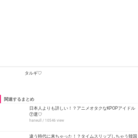
タルギ♡
関連するまとめ
日本人よりも詳しい！？アニメオタクなKPOPアイドル
⑦選♡
haneull
/ 10546 view
違う時代に来ちゃった！？タイムスリップしちゃう韓国