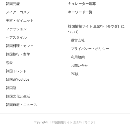
韓国芸能
キュレーター応募
メイク・コスメ
キーワード一覧
美容・ダイエット
韓国情報サイト 모으다［モウダ］に
ファッション
ついて
ヘアスタイル
運営会社
韓国料理・カフェ
プライバシー・ポリシー
韓国旅行・留学
利用規約
恋愛
お問い合せ
韓国トレンド
PC版
韓国系Youtube
韓国語
韓国文化と生活
韓国速報・ニュース
Copyright (C) 韓国情報サイト 모으다［モウダ］