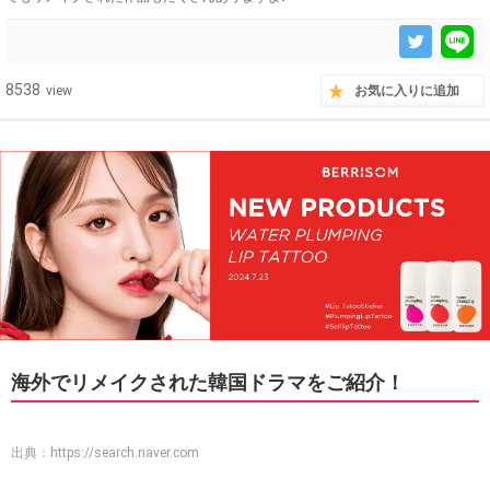
8538
view
お気に入りに追加
海外でリメイクされた韓国ドラマをご紹介！
出典：
https://search.naver.com