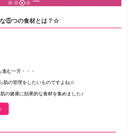
な⑤つの食材とは？☆
も進む一方・・・
から肌の管理をしたいものですよね☆
と肌の健康に効果的な食材を集めました♪
♪