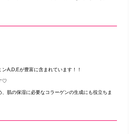
ンA,D,Eが豊富に含まれています！！
す♡
め、肌の保湿に必要なコラーゲンの生成にも役立ちま