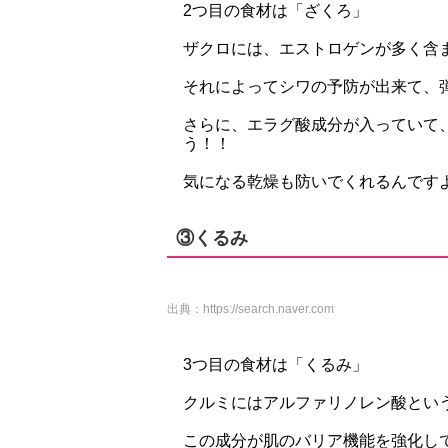
2つ目の食材は「ざくろ」
ザクロには、エストロゲンが多く含
それによってシワの予防が出来て、
さらに、エラグ酸成分が入っていて
う！！
気になる乾燥も防いでくれるんです
③くるみ
出典：
https://search.naver.com
3つ目の食材は「くるみ」
クルミにはアルファリノレン酸とい
この成分が肌のバリア機能を強化し