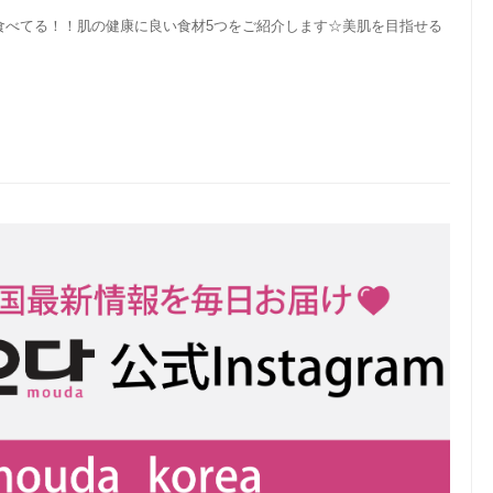
食べてる！！肌の健康に良い食材5つをご紹介します☆美肌を目指せる