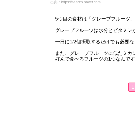
出典：
https://search.naver.com
5つ目の食材は「グレープフルーツ」
グレープフルーツは水分とビタミン
一日に1/2個摂取するだけでも必要
また、グレープフルーツに似たミカ
好んで食べるフルーツの1つなんで
1