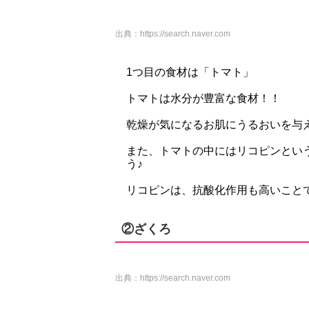
出典：
https://search.naver.com
1つ目の食材は「トマト」
トマトは水分が豊富な食材！！
乾燥が気になるお肌にうるおいを与
また、トマトの中にはリコピンとい
う♪
リコピンは、抗酸化作用も高いこと
②ざくろ
出典：
https://search.naver.com