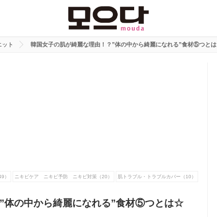
エット
韓国女子の肌が綺麗な理由！？”体の中から綺麗になれる”食材⑤つとは
49）
ニキビケア ニキビ予防 ニキビ対策（20）
肌トラブル・トラブルカバー（10）
”体の中から綺麗になれる”食材⑤つとは☆