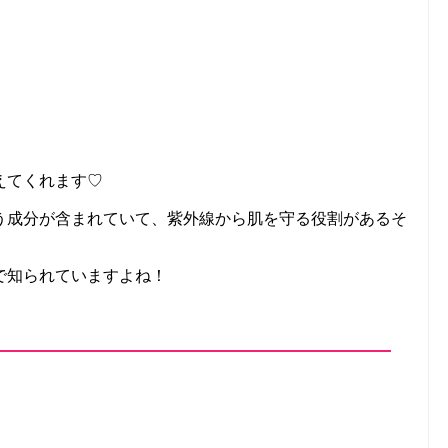
えてくれます♡
う成分が含まれていて、紫外線から肌を守る役割があるそ
で知られていますよね！