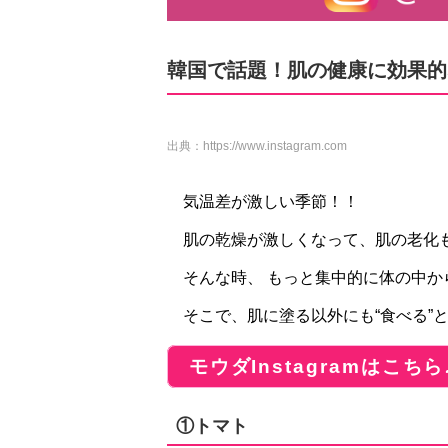
韓国で話題！肌の健康に効果的
出典：
https://www.instagram.com
気温差が激しい季節！！
肌の乾燥が激しくなって、肌の老化
そんな時、 もっと集中的に体の中
そこで、肌に塗る以外にも“食べる”
モウダInstagramはこちら
①トマト