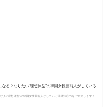
になる？なりたい”理想体型”の韓国女性芸能人がしている
りたい”理想体型”の韓国女性芸能人がしている運動法⑤つをご紹介します！