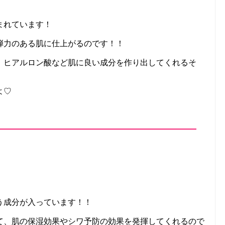
まれています！
弾力のある肌に仕上がるのです！！
、ヒアルロン酸など肌に良い成分を作り出してくれるそ
よ♡
う成分が入っています！！
て、肌の保湿効果やシワ予防の効果を発揮してくれるので