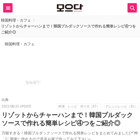
韓国料理・カフェ
リゾットからチャーハンまで！韓国プルダックソースで作れる簡単レシピ④つを
ご紹介◎
韓国料理・カフェ
タルギ♡
出典:
2022/08/25 UPDATE
料理 レシピ 作り方（57）
アレンジレシピ（23）
リゾットからチャーハンまで！韓国プルダック
ソースで作れる簡単レシピ④つをご紹介◎
万能すぎる！韓国プルダックソースで作れる簡単レシピをまとめてみました( *´艸
｀)♡簡単に作れるので是非お家で作ってみて下さい♪