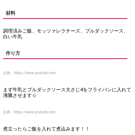
材料
調理済みご飯、モッツァレラチーズ、ブルダックソース、
白い牛乳
作り方
出典：
https://www.youtube.com
まず牛乳とプルダックソース大さじ4をフライパンに入れて
沸騰させます☆
出典：
https://www.youtube.com
煮立ったらご飯を入れて煮込みます！！