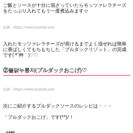
ご飯とソースが十分に混ざっていたらモッツァレラチーズ
をたっぷり入れてもう一度煮込みます☆
出典：
https://www.youtube.com
入れたモッツァレラチーズが溶けるまでよく混ぜれば簡単
に香ばしくてもちもちした「プルダックリゾット」の完成
です( *´艸｀)♡♡
②불닭누룽지(プルダックおこげ)♡
出典：
https://www.youtube.com
次にご紹介するプルダックソースのレシピは・・・
「プルダックおこげ」です(^^)/！