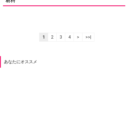
材料
1
2
3
4
>
>>|
あなたにオススメ