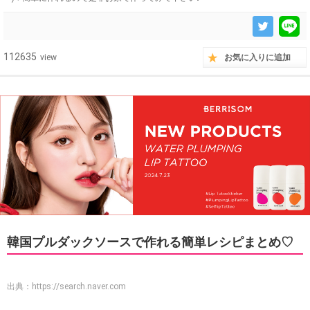
112635
view
お気に入りに追加
韓国プルダックソースで作れる簡単レシピまとめ♡
出典：
https://search.naver.com