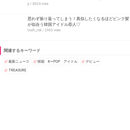
p
/ 8024 view
思わず振り返ってしまう！真似したくなるほどピンク髪
が似合う韓国アイドル⑥人♡
truth_rok
/ 2965 view
関連するキーワード
最新ニュース
韓国 KーPOP アイドル
デビュー
TREASURE