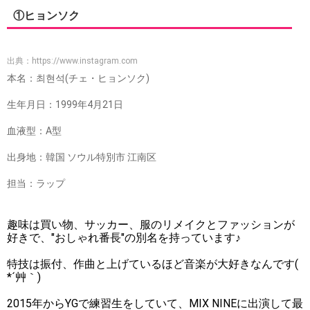
①ヒョンソク
出典：
https://www.instagram.com
本名：최현석(チェ・ヒョンソク)
生年月日：1999年4月21日
血液型：A型
出身地：韓国 ソウル特別市 江南区
担当：ラップ
趣味は買い物、サッカー、服のリメイクとファッションが
好きで、"おしゃれ番長"の別名を持っています♪
特技は振付、作曲と上げているほど音楽が大好きなんです(
*´艸｀)
2015年からYGで練習生をしていて、MIX NINEに出演して最