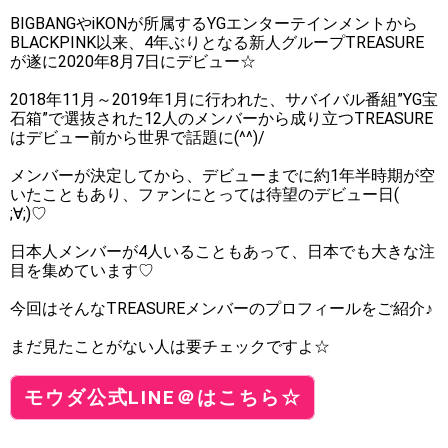
BIGBANGやiKONが所属するYGエンターテインメントから
BLACKPINK以来、4年ぶりとなる新人グループTREASURE
が遂に2020年8月7日にデビュー☆
2018年11月～2019年1月に行われた、サバイバル番組”YG宝
石箱”で選抜された12人のメンバーから成り立つTREASURE
はデビュー前から世界で話題に(^^)/
メンバーが決定してから、デビューまでに約1年半時期が空
いたこともあり、ファンにとっては待望のデビュー日(
;∀;)♡
日本人メンバーが4人いることもあって、日本でも大きな注
目を集めています♡
今回はそんなTREASUREメンバーのプロフィールをご紹介♪
まだ見たことがない人は要チェックですよ☆
モウダ公式LINE＠はこちら☆