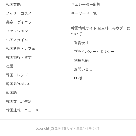
韓国芸能
キュレーター応募
メイク・コスメ
キーワード一覧
美容・ダイエット
韓国情報サイト 모으다［モウダ］に
ファッション
ついて
ヘアスタイル
運営会社
韓国料理・カフェ
プライバシー・ポリシー
韓国旅行・留学
利用規約
恋愛
お問い合せ
韓国トレンド
PC版
韓国系Youtube
韓国語
韓国文化と生活
韓国速報・ニュース
Copyright (C) 韓国情報サイト 모으다［モウダ］