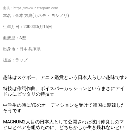
出典：
https://www.instagram.com
本名：金本 方典(カネモト ヨシノリ)
生年月日：2000年5月15日
血液型：A型
出身地：日本 兵庫県
担当：ラップ
趣味はスケボー、アニメ鑑賞という日本人らしい趣味です♪
特技は作詞作曲、ボイスパーカッションというまさにアイ
ドルにピッタリの特技☆
中学生の時にYGのオーディションを受けて韓国に渡韓した
そうです！
MAGNUM2人目の日本人として公開された彼は仲良しのマ
ヒロとペアを組めたのに、どちらかしか生き残れないとい