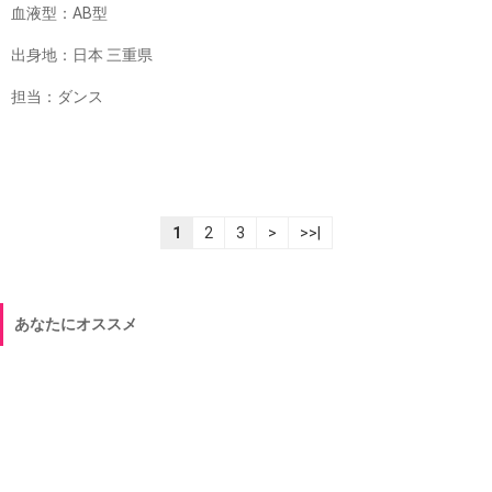
血液型：AB型
出身地：日本 三重県
担当：ダンス
1
2
3
>
>>|
あなたにオススメ