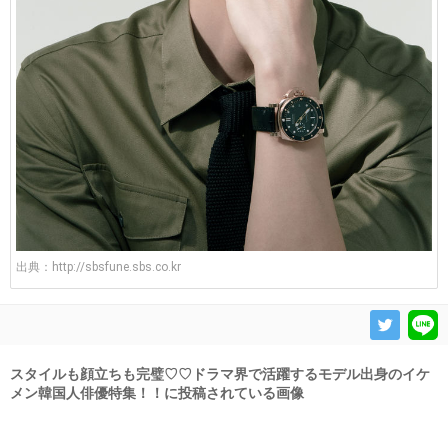
出典：
http://sbsfune.sbs.co.kr
スタイルも顔立ちも完璧♡♡ドラマ界で活躍するモデル出身のイケ
メン韓国人俳優特集！！に投稿されている画像