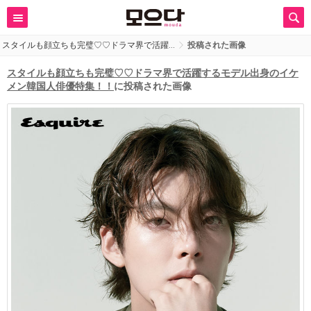
スタイルも顔立ちも完璧♡♡ドラマ界で活躍…
投稿された画像
スタイルも顔立ちも完璧♡♡ドラマ界で活躍するモデル出身のイケ
メン韓国人俳優特集！！
に投稿された画像