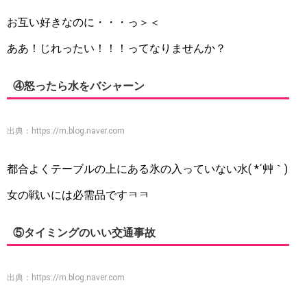
お互い好きなのに・・・っ＞＜
ああ！じれったい！！！ってなりませんか？
④怒ったら水をバシャーン
出典：
https://m.blog.naver.com
都合よくテーブルの上にある氷の入っていない水( *´艸｀)
女の戦いには必需品ですㅋㅋ
⑤タイミングのいい交通事故
出典：
https://m.blog.naver.com