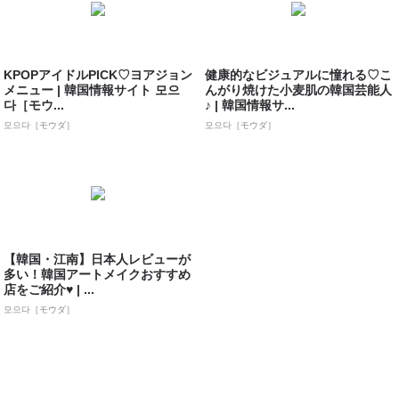
KPOPアイドルPICK♡ヨアジョン
健康的なビジュアルに憧れる♡こ
メニュー | 韓国情報サイト 모으
んがり焼けた小麦肌の韓国芸能人
다［モウ...
♪ | 韓国情報サ...
모으다［モウダ］
모으다［モウダ］
【韓国・江南】日本人レビューが
多い！韓国アートメイクおすすめ
店をご紹介♥ | ...
모으다［モウダ］