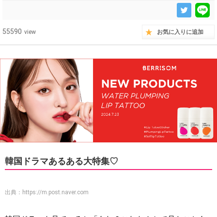
55590
view
お気に入りに追加
韓国ドラマあるある大特集♡
出典：
https://m.post.naver.com