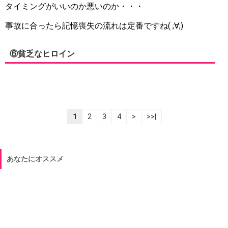
タイミングがいいのか悪いのか・・・
事故に合ったら記憶喪失の流れは定番ですね( ;∀;)
⑥貧乏なヒロイン
1
2
3
4
>
>>|
あなたにオススメ