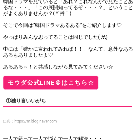
韓国ドラマを見ていると「あれ？これなんかで見たことあ
るな・・・」「この展開知ってるぞ・・・？」ということ
がよくありませんか？( *´艸｀)
そこで今回は”韓国ドラマあるある”をご紹介します♡
やっぱりみんな思ってることは同じでした( ;∀;)
中には「確かに言われてみれば！！」なんて、意外なある
あるもありましたよ♡
あるある～！と共感しながら見てみてください☆
モウダ公式LINE＠はこちら☆
①独り言いいがち
出典：
https://m.blog.naver.com
一人で怒って一人で悩んで一人で解決・・・