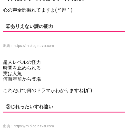
心の声全部漏れてますよ( *´艸｀)
②ありえない謎の能力
出典：
https://m.blog.naver.com
超人レベルの怪力
時間を止められる
実は人魚
何百年前から登場
これだけで何のドラマかわかりますね|дﾟ)
③じれったいすれ違い
出典：
https://m.blog.naver.com