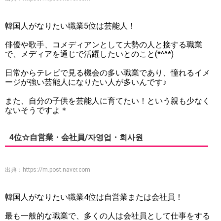
韓国人がなりたい職業5位は芸能人！
俳優や歌手、コメディアンとして大勢の人と接する職業
で、メディアを通じで活躍したいとのこと(*^^*)
日常からテレビで見る機会の多い職業であり、憧れるイメ
ージが強い芸能人になりたい人が多いんです♪
また、自分の子供を芸能人に育てたい！という親も少なく
ないそうですよ＊
4位☆自営業・会社員/자영업・회사원
出典：
https://m.post.naver.com
韓国人がなりたい職業4位は自営業または会社員！
最も一般的な職業で、多くの人は会社員として仕事をする