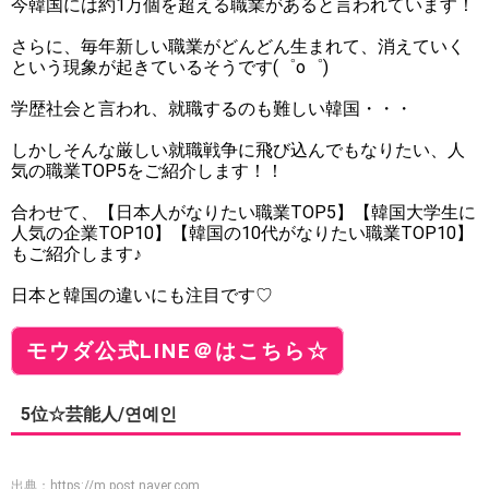
今韓国には約1万個を超える職業があると言われています！
さらに、毎年新しい職業がどんどん生まれて、消えていく
という現象が起きているそうです(゜o゜)
学歴社会と言われ、就職するのも難しい韓国・・・
しかしそんな厳しい就職戦争に飛び込んでもなりたい、人
気の職業TOP5をご紹介します！！
合わせて、【日本人がなりたい職業TOP5】【韓国大学生に
人気の企業TOP10】【韓国の10代がなりたい職業TOP10】
もご紹介します♪
日本と韓国の違いにも注目です♡
モウダ公式LINE＠はこちら☆
5位☆芸能人/연예인
出典：
https://m.post.naver.com