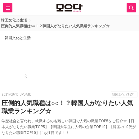
韓国文化と生活
圧倒的人気職種は○○！？韓国人がなりたい人気職業ランキング☆
韓国文化と生活
p
2021/08/13 UPDATE
韓国文化（353）
圧倒的人気職種は○○！？韓国人がなりたい人気
職業ランキング☆
学歴社会と言われ、就職するのも難しい韓国で人気の職業TOP5をご紹介☆【日
本人がなりたい職業TOP5】【韓国大学生に人気の企業TOP10】【韓国の10代が
なりたい職業TOP10】にも注目です！！