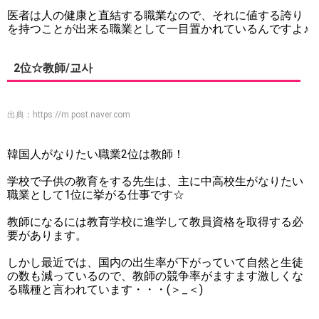
医者は人の健康と直結する職業なので、それに値する誇り
を持つことが出来る職業として一目置かれているんですよ♪
2位☆教師/교사
出典：
https://m.post.naver.com
韓国人がなりたい職業2位は教師！
学校で子供の教育をする先生は、主に中高校生がなりたい
職業として1位に挙がる仕事です☆
教師になるには教育学校に進学して教員資格を取得する必
要があります。
しかし最近では、国内の出生率が下がっていて自然と生徒
の数も減っているので、教師の競争率がますます激しくな
る職種と言われています・・・(＞_＜)