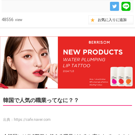
48556
view
お気に入りに追加
韓国で人気の職業ってなに？？
出典：
https://cafe.naver.com