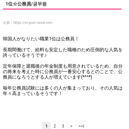
1位☆公務員/공무원
出典：
https://m.post.naver.com
韓国人がなりたい職業1位は公務員！
長期間働けて、給料も安定した職種のため圧倒的な人気を
誇っているそうです♪
定年保障と退職後の年金制度も用意されているため、自分
の将来を考えた時に公務員が一番安心するとのことで、公
務員になろうとする人が増えています(*^^*)
毎年公務員試験には多くの人が集まっており、その人気は
年々高まっているそうです！
1
2
3
>
>>|