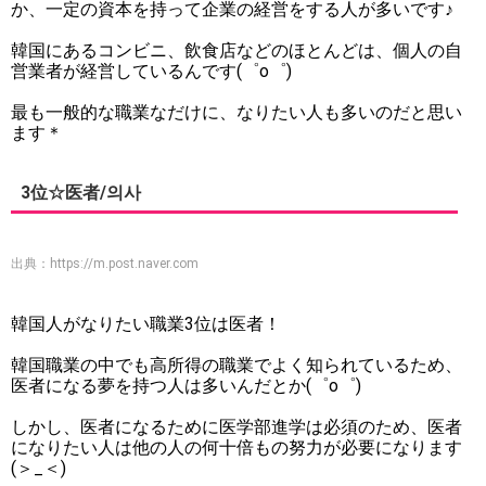
か、一定の資本を持って企業の経営をする人が多いです♪
韓国にあるコンビニ、飲食店などのほとんどは、個人の自
営業者が経営しているんです(゜o゜)
最も一般的な職業なだけに、なりたい人も多いのだと思い
ます＊
3位☆医者/의사
出典：
https://m.post.naver.com
韓国人がなりたい職業3位は医者！
韓国職業の中でも高所得の職業でよく知られているため、
医者になる夢を持つ人は多いんだとか(゜o゜)
しかし、医者になるために医学部進学は必須のため、医者
になりたい人は他の人の何十倍もの努力が必要になります
(＞_＜)