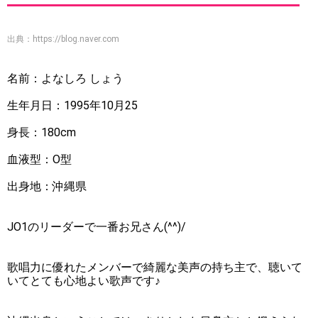
出典：
https://blog.naver.com
名前：よなしろ しょう
生年月日：1995年10月25
身長：180cm
血液型：O型
出身地：沖縄県
JO1のリーダーで一番お兄さん(^^)/
歌唱力に優れたメンバーで綺麗な美声の持ち主で、聴いて
いてとても心地よい歌声です♪