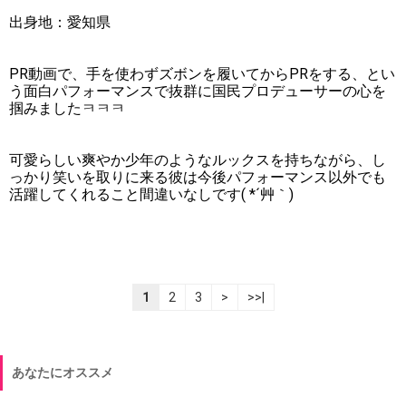
出身地：愛知県
PR動画で、手を使わずズボンを履いてからPRをする、とい
う面白パフォーマンスで抜群に国民プロデューサーの心を
掴みましたㅋㅋㅋ
可愛らしい爽やか少年のようなルックスを持ちながら、し
っかり笑いを取りに来る彼は今後パフォーマンス以外でも
活躍してくれること間違いなしです( *´艸｀)
1
2
3
>
>>|
あなたにオススメ