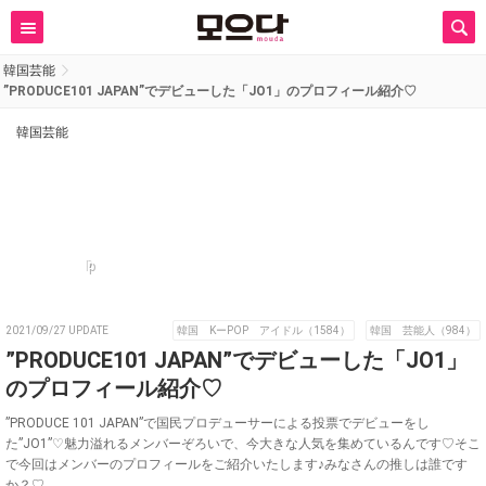
韓国芸能
”PRODUCE101 JAPAN”でデビューした「JO1」のプロフィール紹介♡
韓国芸能
p
2021/09/27 UPDATE
韓国 KーPOP アイドル（1584）
韓国 芸能人（984）
”PRODUCE101 JAPAN”でデビューした「JO1」
のプロフィール紹介♡
”PRODUCE 101 JAPAN”で国民プロデューサーによる投票でデビューをし
た”JO1”♡魅力溢れるメンバーぞろいで、今大きな人気を集めているんです♡そこ
で今回はメンバーのプロフィールをご紹介いたします♪みなさんの推しは誰です
か？♡