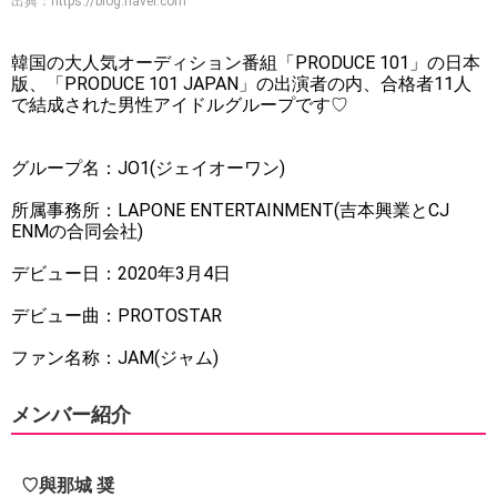
出典：
https://blog.naver.com
韓国の大人気オーディション番組「PRODUCE 101」の日本
版、「PRODUCE 101 JAPAN」の出演者の内、合格者11人
で結成された男性アイドルグループです♡
グループ名：JO1(ジェイオーワン)
所属事務所：LAPONE ENTERTAINMENT(吉本興業とCJ
ENMの合同会社)
デビュー日：2020年3月4日
デビュー曲：PROTOSTAR
ファン名称：JAM(ジャム)
メンバー紹介
♡與那城 奨