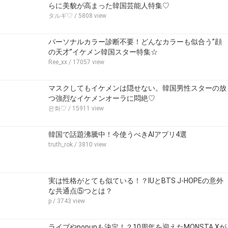
らに美貌が高まった韓国芸能人特集♡
タルギ♡
/ 5808 view
パーソナルカラー診断不要！どんなカラーも似合う”顔
の天才”イケメン韓国スター特集☆
Ree_xx
/ 17057 view
マスクしてもイケメンは隠せない。韓国男性スターの放
つ強烈なイケメンオーラに悶絶♡
은화♡
/ 15911 view
韓国で話題沸騰中！今使うべきAIアプリ4選
truth_rok
/ 3810 view
実は性格がとても似ている！？IUとBTS J-HOPEの意外
な共通点⑤つとは？
p
/ 3743 view
ライブやpopupも決定！？10周年を迎えたMONSTA Xが