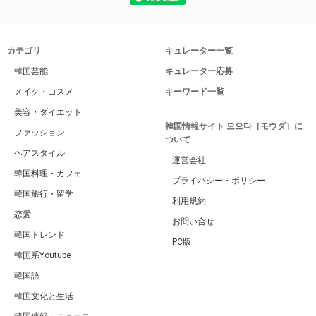
カテゴリ
キュレーター一覧
韓国芸能
キュレーター応募
メイク・コスメ
キーワード一覧
美容・ダイエット
韓国情報サイト 모으다［モウダ］に
ファッション
ついて
ヘアスタイル
運営会社
韓国料理・カフェ
プライバシー・ポリシー
韓国旅行・留学
利用規約
恋愛
お問い合せ
韓国トレンド
PC版
韓国系Youtube
韓国語
韓国文化と生活