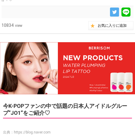
10834
view
お気に入りに追加
今K-POPファンの中で話題の日本人アイドルグルー
プ”JO1”をご紹介♡
出典：
https://blog.naver.com