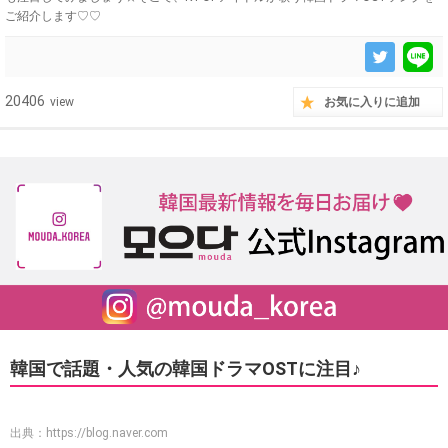
ご紹介します♡♡
20406
view
お気に入りに追加
韓国で話題・人気の韓国ドラマOSTに注目♪
出典：
https://blog.naver.com