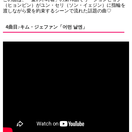
（ヒョンビン）がユン・セリ（ソン・イェジン）に指輪を
渡しながら愛を約束するシーンで流れた話題の曲♡
4曲目♪キム・ジェファン「어떤 날엔」