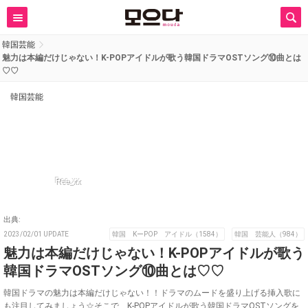
韓国芸能
魅力は本編だけじゃない！K-POPアイドルが歌う韓国ドラマOSTソング⑩曲とは
♡♡
韓国芸能
Ree_xx
出典:
2023/02/01 UPDATE
韓国 KーPOP アイドル（1584）
韓国 芸能人（984）
魅力は本編だけじゃない！K-POPアイドルが歌う
韓国ドラマOSTソング⑩曲とは♡♡
韓国ドラマの魅力は本編だけじゃない！！ドラマのムードを盛り上げる挿入歌に
も注目してみましょう☆そこで、K-POPアイドルが歌う韓国ドラマOSTソングを