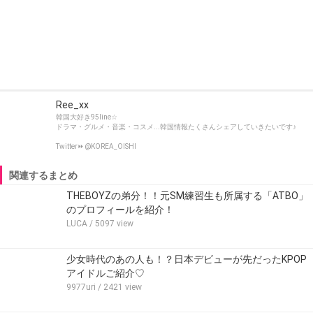
Ree_xx
韓国大好き95line☆
ドラマ・グルメ・音楽・コスメ...韓国情報たくさんシェアしていきたいです♪
Twitter⏩ @KOREA_OISHI
関連するまとめ
THEBOYZの弟分！！元SM練習生も所属する「ATBO」
のプロフィールを紹介！
LUCA
/ 5097 view
少女時代のあの人も！？日本デビューが先だったKPOP
アイドルご紹介♡
9977uri
/ 2421 view