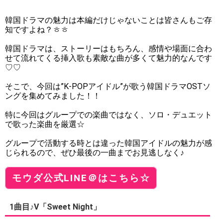
韓国ドラマの魅力は本編だけじゃないことは皆さんもご存
知ですよね？ㅎㅎ
韓国ドラマは、ストーリーはもちろん、感情や場面に合わ
せて流れてくる挿入歌も素敵な曲が多くて魅力的なんです
♡♡
そこで、今回は”K-POPアイドル”が歌う韓国ドラマOSTソ
ングを集めてみました！！
特に今回はグループでの楽曲ではなく、ソロ・デュエット
で歌った楽曲を厳選☆
グループで活動する時とは違った韓国アイドルの魅力が感
じられるので、ぜひ最後の一曲までお見逃しなく♪
モウダ公式LINE＠はこちら☆
1曲目♪V「Sweet Night」