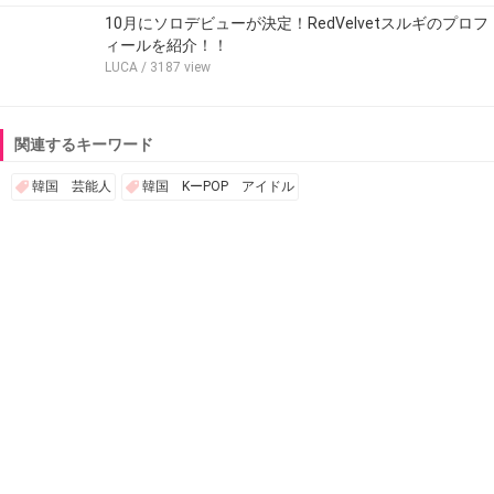
10月にソロデビューが決定！RedVelvetスルギのプロフ
ィールを紹介！！
LUCA
/ 3187 view
関連するキーワード
韓国 芸能人
韓国 KーPOP アイドル