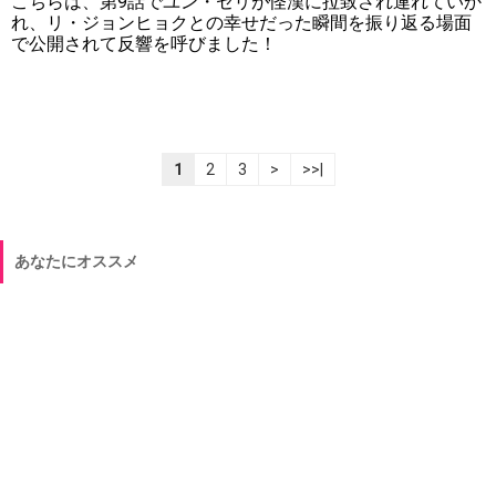
こちらは、第9話でユン・セリが怪漢に拉致され連れていか
れ、リ・ジョンヒョクとの幸せだった瞬間を振り返る場面
で公開されて反響を呼びました！
1
2
3
>
>>|
あなたにオススメ