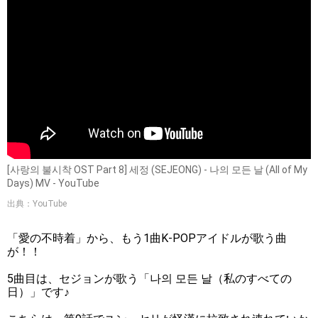
[사랑의 불시착 OST Part 8] 세정 (SEJEONG) - 나의 모든 날 (All of My
Days) MV - YouTube
出典：YouTube
「愛の不時着」から、もう1曲K-POPアイドルが歌う曲
が！！
5曲目は、セジョンが歌う「나의 모든 날（私のすべての
日）」です♪