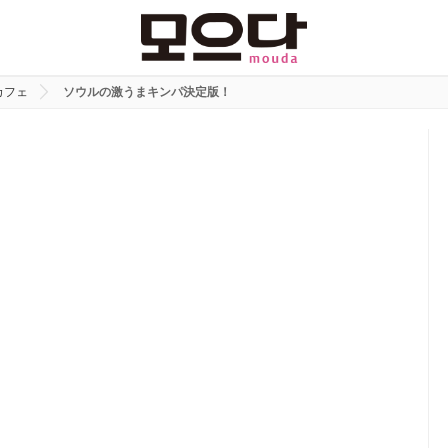
カフェ
ソウルの激うまキンパ決定版！