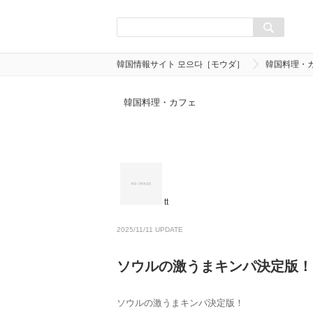
韓国情報サイト 모으다［モウダ］
韓国料理・
韓国料理・カフェ
tt
2025/11/11 UPDATE
ソウルの激うまキンパ決定版！
ソウルの激うまキンパ決定版！