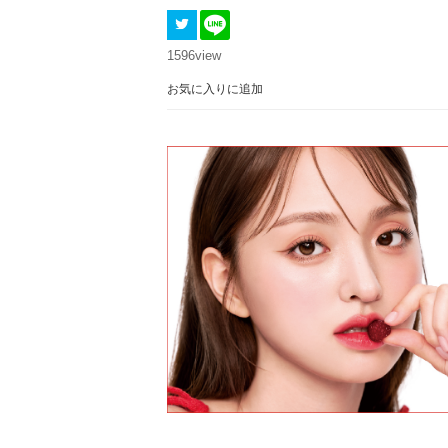
1596
view
お気に入りに追加