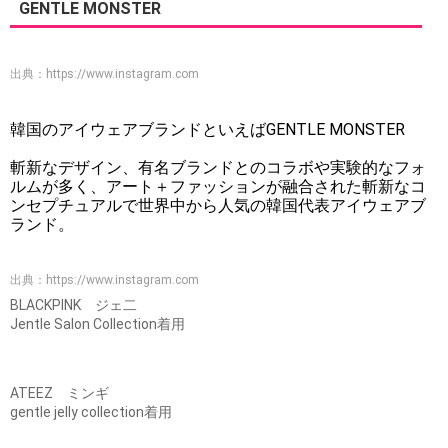
GENTLE MONSTER
出典：
https://www.instagram.com
韓国のアイウェアブランドといえばGENTLE MONSTER
斬新なデザイン、有名ブランドとのコラボや実験的なフォ
ルムが多く、アート＋ファッションが融合された斬新なコ
ンセプチュアルで世界中から人気の韓国代表アイウェアブ
ランド。
出典：
https://www.instagram.com
BLACKPINK ジェ二
Jentle Salon Collection着用
ATEEZ ミンギ
gentle jelly collection着用