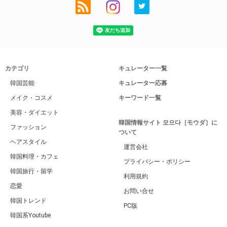
カテゴリ
キュレーター一覧
韓国芸能
キュレーター応募
メイク・コスメ
キーワード一覧
美容・ダイエット
韓国情報サイト 모으다［モウダ］に
ファッション
ついて
ヘアスタイル
運営会社
韓国料理・カフェ
プライバシー・ポリシー
韓国旅行・留学
利用規約
恋愛
お問い合せ
韓国トレンド
PC版
韓国系Youtube