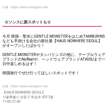
出典：
https://www.instagram.com
☆ソンスに新スポットも☆
今月 韓国・聖水にGENTLE MONSTERをはじめTAMBURINS
なども手掛ける会社の新社屋【HAUS NOWHERE SEOUL】
がオープンしたばかり！
GENTLE MONSTERやタンバリンズの他に、テーブルウェア
ブランドのNuflaatや、ヘッドウェアブランドATiiSSUまで一
日中楽しめるはず！
韓国旅行でぜひ行ってほしいスポットです！
出典：
https://www.instagram.com
【HAUS NOWHERE SEOUL】
서울특별시 성동구 뚝섬로 433 3층
11:00-21:00