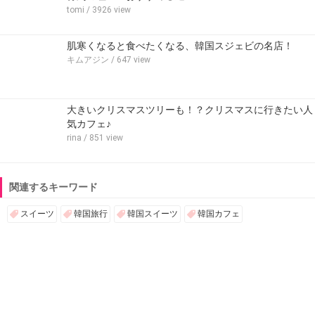
tomi
/ 3926 view
肌寒くなると食べたくなる、韓国スジェビの名店！
キムアジン
/ 647 view
大きいクリスマスツリーも！？クリスマスに行きたい人
気カフェ♪
rina
/ 851 view
関連するキーワード
スイーツ
韓国旅行
韓国スイーツ
韓国カフェ