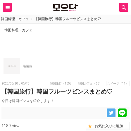
韓国料理・カフェ
【韓国旅行】韓国フルーツビンスまとめ♡‬
韓国料理・カフェ
nana
2025/06/20 UPDATE
韓国旅行（165）
韓国カフェ（66）
スイーツ（11）
【韓国旅行】韓国フルーツビンスまとめ♡‬
今日は韓国ビンスを紹介します！
1189
view
お気に入りに追加