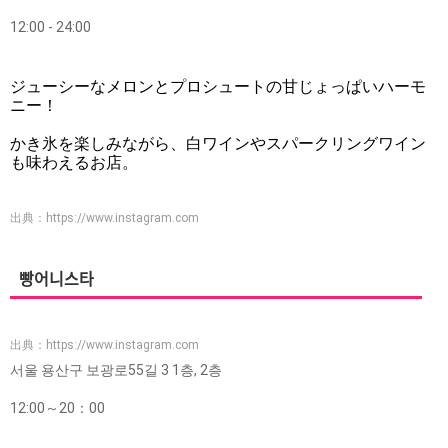
12:00 - 24:00
ジューシーなメロンとプロシュートの甘じょっぱいハーモ
ニー！
かき氷を楽しみながら、白ワインやスパークリングワイン
も味わえるお店。
出典：
https://www.instagram.com
빵어니스타
出典：
https://www.instagram.com
서울 용산구 보광로55길 3 1층, 2층
12:00～20：00