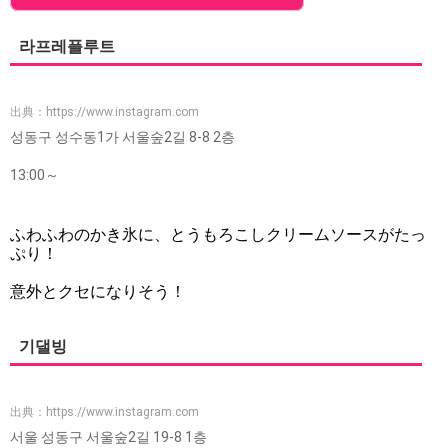
라프레플루트
出典：
https://www.instagram.com
성동구 성수동1가 서울숲2길 8-8 2층
13:00～
ふわふわのかき氷に、とうもろこしクリームソースがたっ
ぷり！
意外とクセになりそう！
기댈빙
出典：
https://www.instagram.com
서울 성동구 서울숲2길 19-8 1층