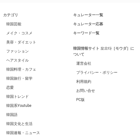
カテゴリ
キュレーター一覧
韓国芸能
キュレーター応募
メイク・コスメ
キーワード一覧
美容・ダイエット
韓国情報サイト 모으다［モウダ］に
ファッション
ついて
ヘアスタイル
運営会社
韓国料理・カフェ
プライバシー・ポリシー
韓国旅行・留学
利用規約
恋愛
お問い合せ
韓国トレンド
PC版
韓国系Youtube
韓国語
韓国文化と生活
韓国速報・ニュース