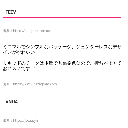
FEEV
出典：
https://img.joomcdn.net
ミニマルでシンプルなパッケージ、ジェンダーレスなデザ
インがかわいい！
リキッドのチークは少量でも高発色なので、持ちがよくて
おススメです♡
出典：
https://www.instagram.com
ANUA
出典：
https://jbeauty.fi