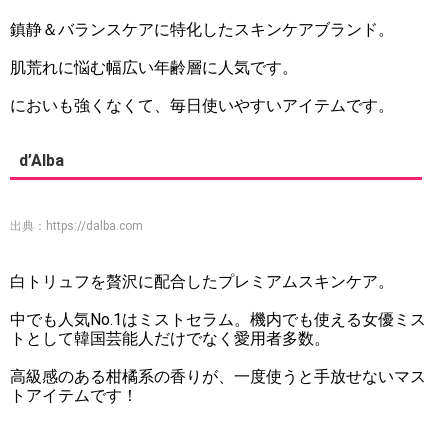
鎮静＆バランスケアに特化したスキンケアブランド。
肌荒れに悩む幅広い年齢層に人気です。
においも強くなくて、毎日使いやすいアイテムです。
d’Alba
出典：
https://dalba.com
白トリュフを贅沢に配合したプレミアムスキンケア。
中でも人気No.1はミストセラム。機内でも使える女優ミス
トとして韓国芸能人だけでなく愛用者多数。
高級感のある柑橘系の香りが、一度使うと手放せないマス
トアイテムです！