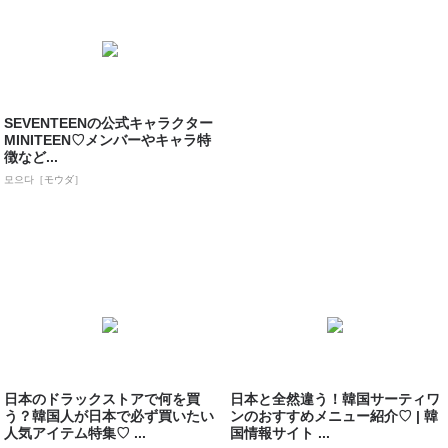
SEVENTEENの公式キャラクター
MINITEEN♡メンバーやキャラ特
徴など...
모으다［モウダ］
日本のドラックストアで何を買
日本と全然違う！韓国サーティワ
う？韓国人が日本で必ず買いたい
ンのおすすめメニュー紹介♡ | 韓
人気アイテム特集♡ ...
国情報サイト ...