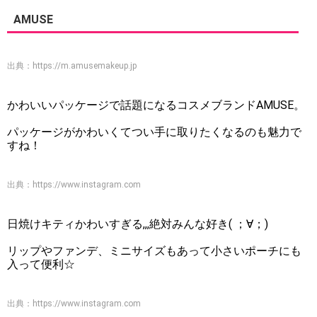
AMUSE
出典：
https://m.amusemakeup.jp
かわいいパッケージで話題になるコスメブランドAMUSE。
パッケージがかわいくてつい手に取りたくなるのも魅力で
すね！
出典：
https://www.instagram.com
日焼けキティかわいすぎる,,,絶対みんな好き( ；∀；)
リップやファンデ、ミニサイズもあって小さいポーチにも
入って便利☆
出典：
https://www.instagram.com