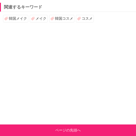
関連するキーワード
韓国メイク
メイク
韓国コスメ
コスメ
ページの先頭へ