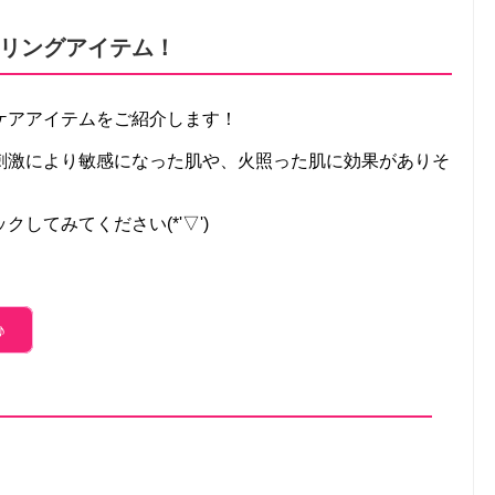
リングアイテム！
ケアアイテムをご紹介します！
刺激により敏感になった肌や、火照った肌に効果がありそ
してみてください(*'▽')
♪