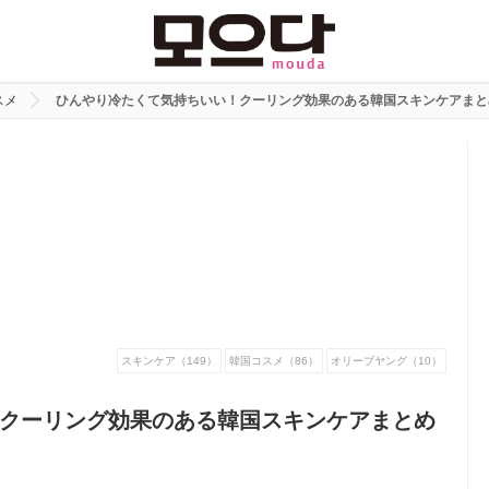
スメ
ひんやり冷たくて気持ちいい！クーリング効果のある韓国スキンケアまと
スキンケア（149）
韓国コスメ（86）
オリーブヤング（10）
クーリング効果のある韓国スキンケアまとめ