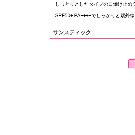
しっとりとしたタイプの日焼け止め
SPF50+ PA++++でしっかりと紫
サンスティック
1