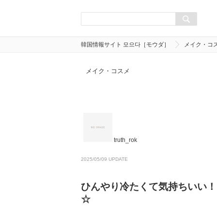
韓国情報サイト 모으다［モウダ］
メイク・コ
メイク・コスメ
truth_rok
2025/05/09 UPDATE
ひんやり冷たくて気持ちいい！
☆