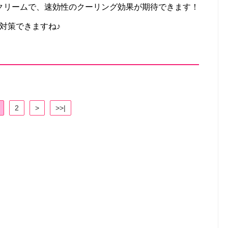
クリームで、速効性のクーリング効果が期待できます！
外線対策できますね♪
2
>
>>|