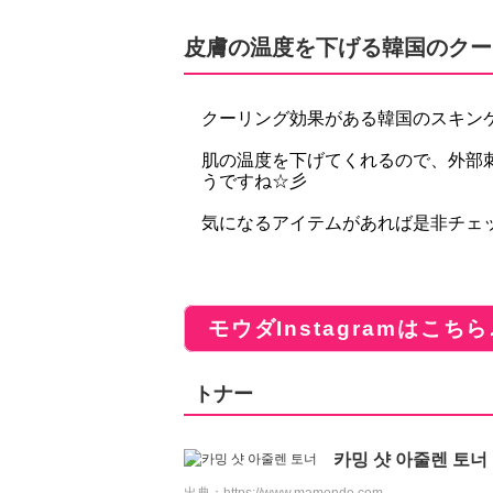
皮膚の温度を下げる韓国のクー
クーリング効果がある韓国のスキン
肌の温度を下げてくれるので、外部
うですね☆彡
気になるアイテムがあれば是非チェック
モウダInstagramはこちら
トナー
카밍 샷 아줄렌 토너