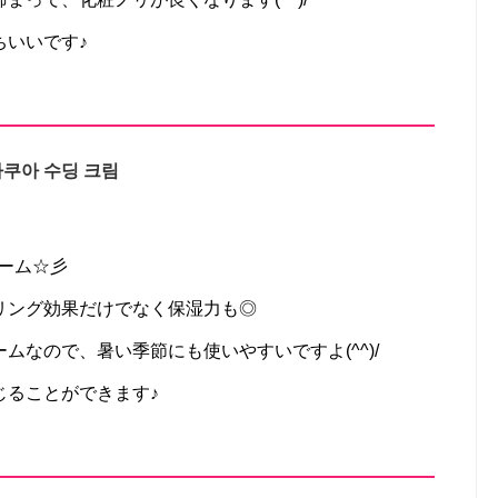
ちいいです♪
쿠아 수딩 크림
クリーム☆彡
リング効果だけでなく保湿力も◎
ムなので、暑い季節にも使いやすいですよ(^^)/
じることができます♪