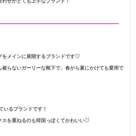
合わせがとても上手なブランド！
グをメインに展開するブランドです♡
も被らないガーリーな靴下で、春から夏にかけても愛用で
用しているブランドです！
クスを重ねるのも韓国っぽくてかわいい♡