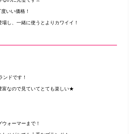
丁度いい価格！
登場し、一緒に使うとよりカワイイ！
ブランドです！
豊富なので見ていてとても楽しい★
グウォーマーまで！