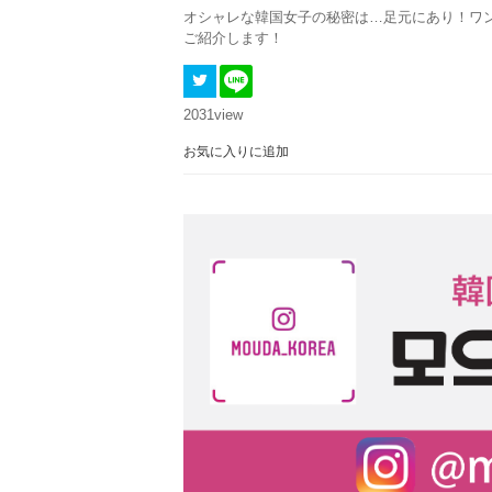
オシャレな韓国女子の秘密は…足元にあり！ワ
ご紹介します！
2031
view
お気に入りに追加