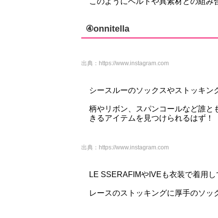
このようにベルトや異素材との組み
④onnitella
出典：
https://www.instagram.com
シースルーのソックスやストッキン
柄やリボン、スパンコールなど誰と
きるアイテムを見つけられるはず！
出典：
https://www.instagram.com
LE SSERAFIMやIVEも衣装で着
レースのストッキングに厚手のソッ