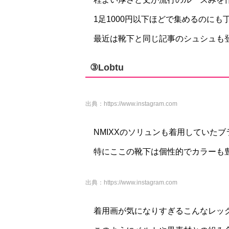
1足1000円以下ほどで集めるのにも
最近は靴下と同じ記事のシュシュも
③Lobtu
出典：
https://www.instagram.com
NMIXXのソリュンも着用していた
特にここの靴下は個性的でカラーも
出典：
https://www.instagram.com
着用画が気になりすぎるこんなレッ