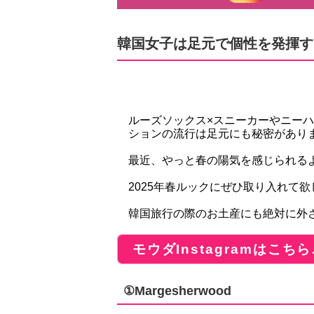
韓国女子は足元で個性を発揮す
ルーズソックス×スニーカーやニー
ションの流行は足元にも秘密があり
最近、やっと春の陽気を感じられるよ
2025年春ルックにぜひ取り入れて
韓国旅行の際のお土産にも絶対に外さ
モウダInstagramはこちら
①Margesherwood