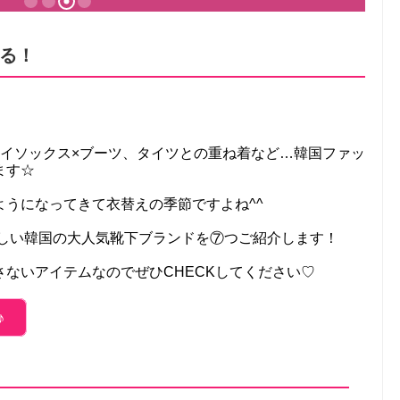
る！
ハイソックス×ブーツ、タイツとの重ね着など…韓国ファッ
ます☆
うになってきて衣替えの季節ですよね^^
欲しい韓国の大人気靴下ブランドを⑦つご紹介します！
ないアイテムなのでぜひCHECKしてください♡
♪