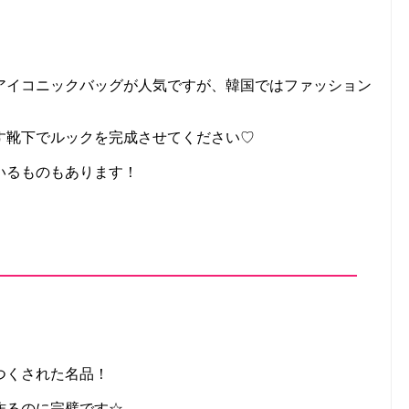
アイコニックバッグが人気ですが、韓国ではファッション
す靴下でルックを完成させてください♡
いるものもあります！
つくされた名品！
作るのに完璧です☆