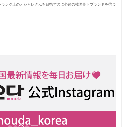
ンランク上のオシャレさんを目指すのに必須の韓国靴下ブランドを⑦つ