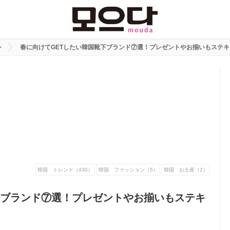
ン
春に向けてGETしたい韓国靴下ブランド⑦選！プレゼントやお揃いもステキ
韓国 トレンド（430）
韓国 ファッション（5）
韓国 お土産（2）
下ブランド⑦選！プレゼントやお揃いもステキ