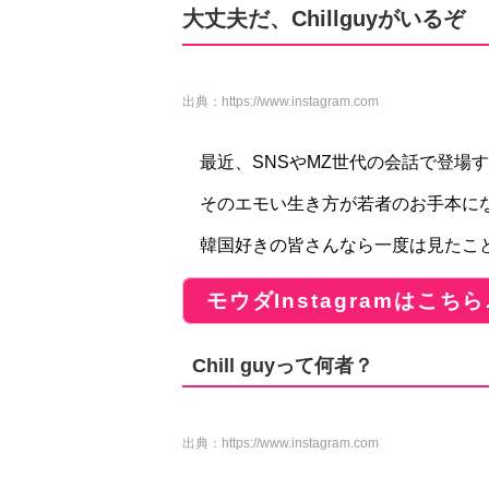
大丈夫だ、Chillguyがいるぞ
出典：
https://www.instagram.com
最近、SNSやMZ世代の会話で登場するCh
そのエモい生き方が若者のお手本に
韓国好きの皆さんなら一度は見たこと
モウダInstagramはこちら
Chill guyって何者？
出典：
https://www.instagram.com