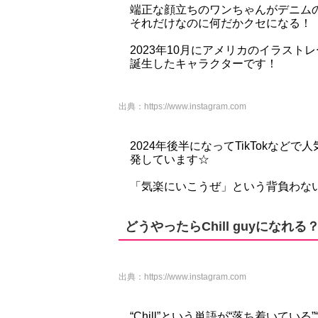
端正な顔立ちのワンちゃんがデニム
それだけなのに何だかクセになる！
2023年10月にアメリカのイラストレ
誕生したキャラクターです！
出典：
https://www.instagram.com
2024年後半になってTikTokな
発しています☆
「気楽にいこうぜ」という背負わない
どうやったらChill guyになれる
出典：
https://www.instagram.com
“Chill”という単語が“落ち着いて