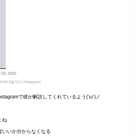
 26, 2025:
chill #칠가이 | Instagram
nstagramで彼が解説してくれているよう(’ω’)ノ
よね
ばいいか分からなくなる