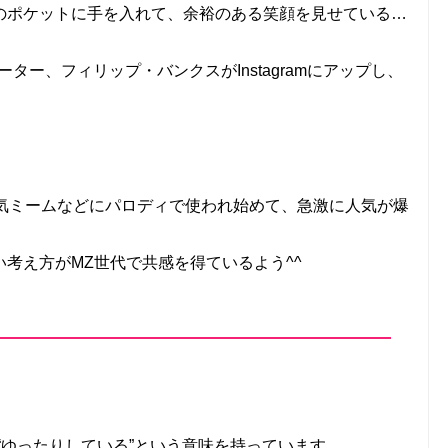
のポケットに手を入れて、余裕のある笑顔を見せている…
ーター、フィリップ・バンクスがInstagramにアップし、
どで人気ミームなどにパロディで使われ始めて、急激に人気が爆
考え方がMZ世代で共感を得ているよう^^
？
いる”“ゆったりしている”という意味を持っています