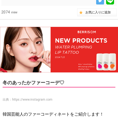
2074
view
お気に入りに追加
冬のあったかファーコーデ♡
出典：
https://www.instagram.com
韓国芸能人のファーコーディネートをご紹介します！