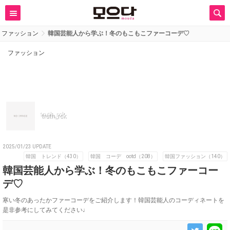
ファッション
韓国芸能人から学ぶ！冬のもこもこファーコーデ♡
ファッション
truth_rok
2025/01/23 UPDATE
韓国 トレンド（430）
韓国 コーデ ootd（208）
韓国ファッション（140）
韓国芸能人から学ぶ！冬のもこもこファーコー
デ♡
寒い冬のあったかファーコーデをご紹介します！韓国芸能人のコーディネートを
是非参考にしてみてください♩