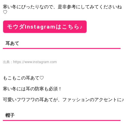
寒い冬にぴったりなので、是非参考にしてみてくださいね
♡
モウダInstagramはこちら♪
耳あて
出典：
https://www.instagram.com
もこもこの耳あて♡
寒い冬には耳の防寒も必須！
可愛いフワフワの耳あてが、ファッションのアクセントに♪
帽子