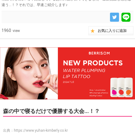
違う...！？それでは、早速ご紹介します♪
1960
view
お気に入りに追加
森の中で寝るだけで優勝する大会...！？
出典：
https://www.yuhan-kimberly.co.kr