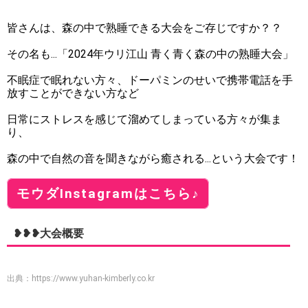
皆さんは、森の中で熟睡できる大会をご存じですか？？
その名も...「2024年ウリ江山 青く青く森の中の熟睡大会」
不眠症で眠れない方々、ドーパミンのせいで携帯電話を手
放すことができない方など
日常にストレスを感じて溜めてしまっている方々が集ま
り、
森の中で自然の音を聞きながら癒される...という大会です！
モウダInstagramはこちら♪
❥❥❥大会概要
出典：
https://www.yuhan-kimberly.co.kr