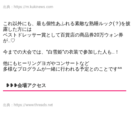
出典：
https://m.kukinews.com
これ以外にも、最も個性あふれる素敵な熟睡ルック(？)を披
露した方には
ベストドレッサー賞として百貨店の商品券20万ウォン券
が...♡
今までの大会では、”白雪姫”の衣装で参加した人も...！
他にもヒーリングヨガやコンサートなど
多様なプログラムが一緒に行われる予定とのことです^^
❥❥❥会場アクセス
出典：
https://www.threads.net