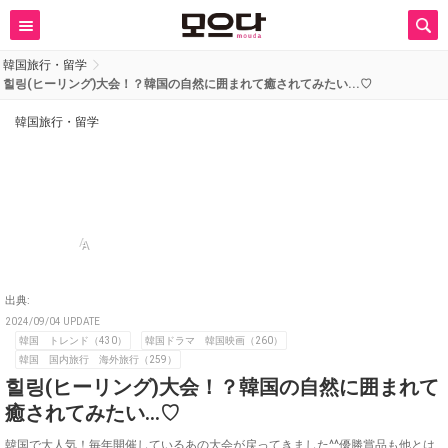
韓国旅行・留学
힐링(ヒーリング)大会！？韓国の自然に囲まれて癒されてみたい...♡
韓国旅行・留学
A
出典:
2024/09/04 UPDATE
韓国 トレンド（430）
韓国ドラマ 韓国映画（260）
韓国 国内旅行 海外旅行（259）
힐링(ヒーリング)大会！？韓国の自然に囲まれて
癒されてみたい...♡
韓国で大人気！毎年開催しているあの大会が戻ってきました^^優勝賞品も他とは