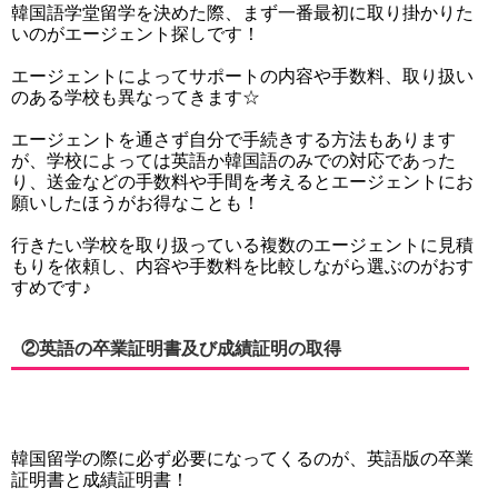
韓国語学堂留学を決めた際、まず一番最初に取り掛かりた
いのがエージェント探しです！
エージェントによってサポートの内容や手数料、取り扱い
のある学校も異なってきます☆
エージェントを通さず自分で手続きする方法もあります
が、学校によっては英語か韓国語のみでの対応であった
り、送金などの手数料や手間を考えるとエージェントにお
願いしたほうがお得なことも！
行きたい学校を取り扱っている複数のエージェントに見積
もりを依頼し、内容や手数料を比較しながら選ぶのがおす
すめです♪
②英語の卒業証明書及び成績証明の取得
韓国留学の際に必ず必要になってくるのが、英語版の卒業
証明書と成績証明書！