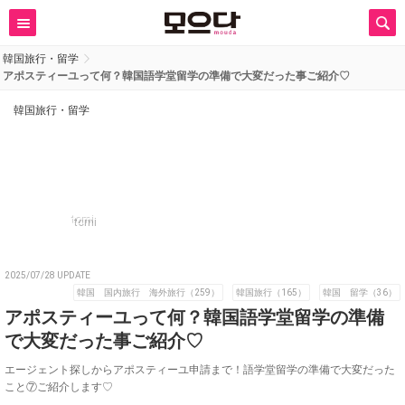
韓国旅行・留学
アポスティーユって何？韓国語学堂留学の準備で大変だった事ご紹介♡
韓国旅行・留学
tomi
2025/07/28 UPDATE
韓国 国内旅行 海外旅行（259）
韓国旅行（165）
韓国 留学（36）
アポスティーユって何？韓国語学堂留学の準備
で大変だった事ご紹介♡
エージェント探しからアポスティーユ申請まで！語学堂留学の準備で大変だった
こと⑦ご紹介します♡