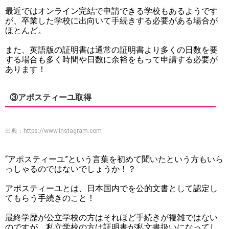
最近ではオンライン完結で申請できる学校もあるようです
が、卒業した学校に出向いて手続きする必要がある場合が
ほとんど。
また、英語版の証明書は通常の証明書より多くの日数を要
する場合も多く時間や日数に余裕をもって申請する必要が
あります！
③アポスティーユ取得
出典：
https://www.instagram.com
“アポスティーユ”という言葉を初めて聞いたという方もいら
っしゃるのではないでしょうか！？
アポスティーユとは、日本国内でを公的文書として認定し
てもらう手続きのこと！
最終学歴が公立学校の方はそれほど手続きが複雑ではない
のですが、私立学校の方は証明書が私文書扱いになってし