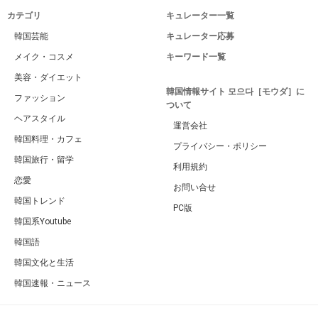
カテゴリ
キュレーター一覧
韓国芸能
キュレーター応募
メイク・コスメ
キーワード一覧
美容・ダイエット
韓国情報サイト 모으다［モウダ］に
ファッション
ついて
ヘアスタイル
運営会社
韓国料理・カフェ
プライバシー・ポリシー
韓国旅行・留学
利用規約
恋愛
お問い合せ
韓国トレンド
PC版
韓国系Youtube
韓国語
韓国文化と生活
韓国速報・ニュース