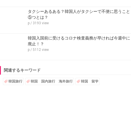
タクシーあるある？韓国人がタクシーで不便に思うこと
⑤つとは？
p
/ 3193 view
韓国入国前に受けるコロナ検査義務が早ければ今週中に
廃止！？
p
/ 5112 view
関連するキーワード
韓国旅行
韓国 国内旅行 海外旅行
韓国 留学