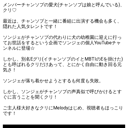
メンバーチャンソプの愛犬(チャンソプは娘と呼んでいる)、
クリ♡
最近は、チャンソプと一緒に番組に出演する機会も多く、
隠れた人気タレントです！
ソンジェがチャンソプの代わりに犬の幼稚園に迎えに行っ
てお世話をするという企画でソンジェの個人YouTubeチャ
ンネルに登場☆
しかし、別名Eグリ(イチャンソプのイとMBTIのEを掛けた)
とも呼ばれるクリだけあって、とにかく自由に動き回る元
気さ！
ソンジェが落ち着かせようとするも何度も失敗。
しかし、ソンジェがチャンソプの声真似で呼びかけるとす
ぐに言うことを聞くクリ！
ご主人様大好きなクリにMelodyはじめ、視聴者もほっこり
です！