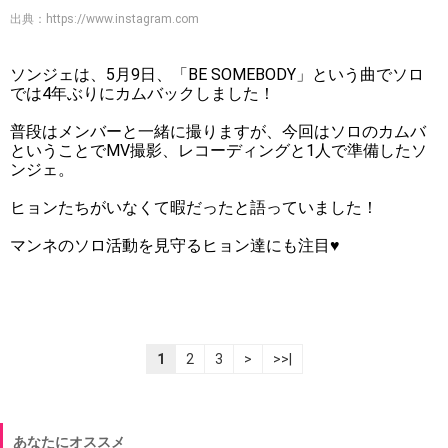
出典：
https://www.instagram.com
ソンジェは、5月9日、「BE SOMEBODY」という曲でソロ
では4年ぶりにカムバックしました！
普段はメンバーと一緒に撮りますが、今回はソロのカムバ
ということでMV撮影、レコーディングと1人で準備したソ
ンジェ。
ヒョンたちがいなくて暇だったと語っていました！
マンネのソロ活動を見守るヒョン達にも注目♥
1
2
3
>
>>|
あなたにオススメ