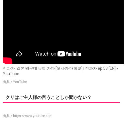
전과자, 일본 명문대 유학 가다 [오사카 대학교] | 전과자 ep.53 [EN] -
YouTube
出典：YouTube
クリはご主人様の言うことしか聞かない？
出典：
https://www.youtube.com