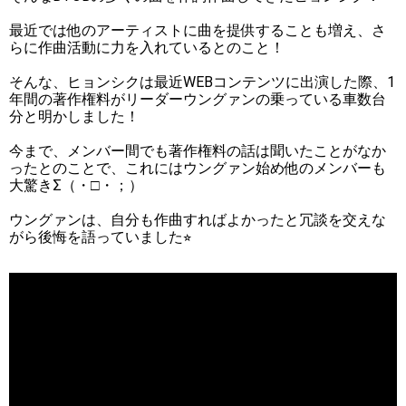
最近では他のアーティストに曲を提供することも増え、さ
らに作曲活動に力を入れているとのこと！
そんな、ヒョンシクは最近WEBコンテンツに出演した際、1
年間の著作権料がリーダーウングァンの乗っている車数台
分と明かしました！
今まで、メンバー間でも著作権料の話は聞いたことがなか
ったとのことで、これにはウングァン始め他のメンバーも
大驚きΣ（・□・；）
ウングァンは、自分も作曲すればよかったと冗談を交えな
がら後悔を語っていました⭐︎