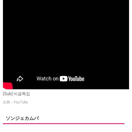
[Sub] 비글특집
出典：YouTube
ソンジェカムバ