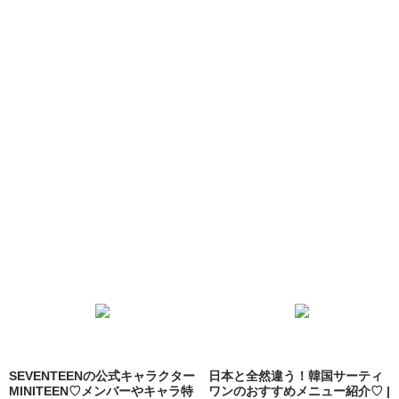
SEVENTEENの公式キャラクター
日本と全然違う！韓国サーティ
MINITEEN♡メンバーやキャラ特
ワンのおすすめメニュー紹介♡ |