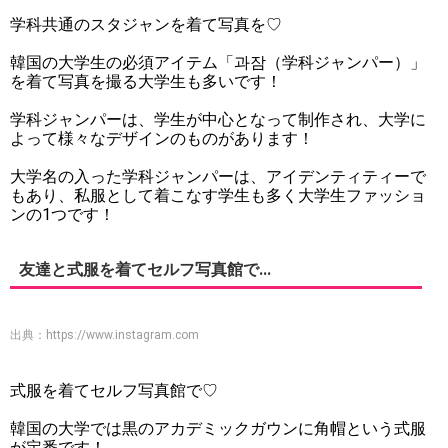
学科共通のスタジャンを着て写真を♡
韓国の大学生の必須アイテム「과잠（学科ジャンパー）」
を着て写真を撮る大学生も多いです！
学科ジャンパーは、学生が中心となって制作され、大学に
よって様々なデザインのものがあります！
大学名の入った学科ジャンパーは、アイデンティティーで
もあり、私服として着こなす学生も多く大学生ファッショ
ンの1つです！
友達と式服を着てセルフ写真館で...
出典：
https://www.instagram.com
式服を着てセルフ写真館で♡
韓国の大学では黒のアカデミックガウンに角帽という式服
が定番です！