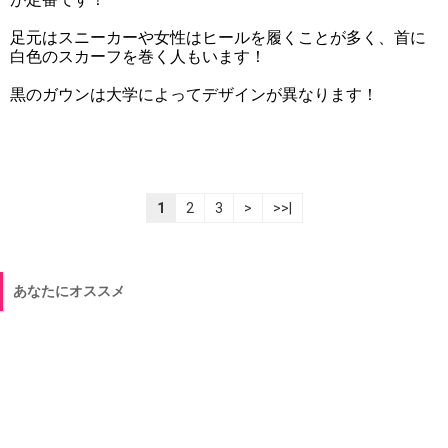
足元はスニーカーや女性はヒールを履くことが多く、首に
白色のスカーフを巻く人もいます！
黒のガウンは大学によってデザインが異なります！
1
2
3
>
>>|
あなたにオススメ