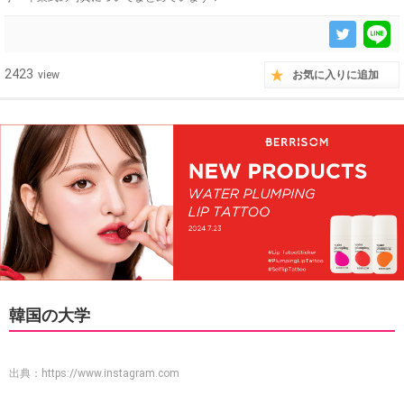
2423
view
お気に入りに追加
韓国の大学
出典：
https://www.instagram.com