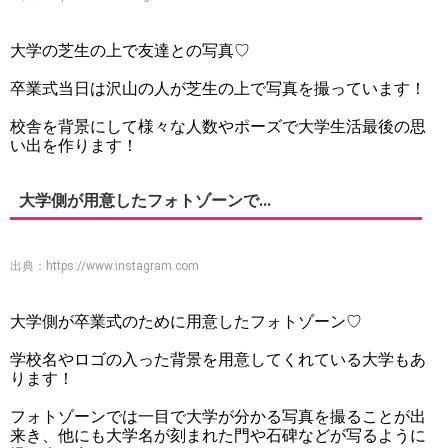
大学の芝生の上で友達との写真♡
卒業式当日は沢山の人が芝生の上で写真を撮っています！
校舎を背景にして様々な人数やポーズで大学生活最後の思
い出を作ります！
大学側が用意したフォトゾーンで...
出典：
https://www.instagram.com
大学側が卒業式のために用意したフォトゾーン♡
学校名やロゴの入った背景を用意してくれている大学もあ
ります！
フォトゾーンでは一目で大学が分かる写真を撮ることが出
来き、他にも大学名が刻まれた門や石碑などが写るように