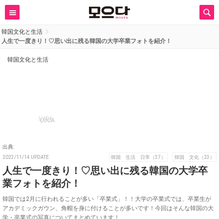
韓国文化と生活
人生で一度きり！♡思い出に残る韓国の大学卒業フォトを紹介！
韓国文化と生活
LUCA
出典:
2023/11/14 UPDATE
韓国 生活 日常（37）
韓国 文化（23）
人生で一度きり！♡思い出に残る韓国の大学卒
業フォトを紹介！
韓国では2月に行われることが多い「卒業式」！！大学の卒業式では、卒業生が
アカデミックガウン、角帽を身に付けることが多いです！今回はそんな韓国の大
学・卒業式の写真についてまとめています！