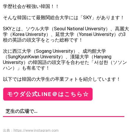
学歴社会が根強い韓国！！
そんな韓国にて最難関総合大学には「SKY」があります！
SKYとは、ソウル大学（Seoul National University）、高麗大
学（Korea University）、延世大学（Yonsei University）の3
校の英語の頭文字をとった総称です！
次に西江大学（Sogang University）、成均館大学
（SungKyunKwan University）、漢陽大学（Hanyang
University）の韓国語の頭文字を合わせた「서성한（ソソン
ハン）」も有名です！
以下では韓国の大学生の卒業フォトを紹介しています！
モウダ公式LINE＠はこちら☆
芝生の広場で...
出典：
https://www.instagram.com