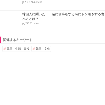
jan
/ 6764 view
韓国人に聞いた！一緒に食事をする時にドン引きする食
べ方とは？
p
/ 5551 view
関連するキーワード
韓国 生活 日常
韓国 文化