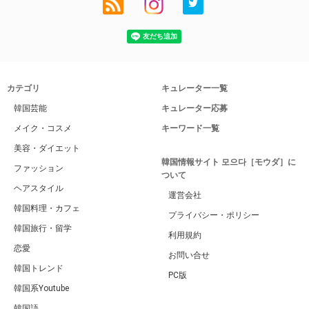
カテゴリ
キュレーター一覧
韓国芸能
キュレーター応募
メイク・コスメ
キーワード一覧
美容・ダイエット
韓国情報サイト 모으다［モウダ］に
ファッション
ついて
ヘアスタイル
運営会社
韓国料理・カフェ
プライバシー・ポリシー
韓国旅行・留学
利用規約
恋愛
お問い合せ
韓国トレンド
PC版
韓国系Youtube
韓国語