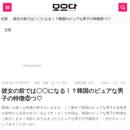
恋愛
彼女の前では〇〇になる！？韓国のピュアな男子の特徴⑥つ♡
恋愛
hangurumi
2024/03/13 UPDATE
韓国 恋愛 恋バナ（82）
国際恋愛（50）
日韓カップル（44）
彼女の前では〇〇になる！？韓国のピュアな男
子の特徴⑥つ♡
韓国にも様々な性格の男子がいますが、ここ数年で韓国のピュアな男子が全世界
の女性から注目されているんです！そこで今回は、韓国のピュアな男子の特徴を
ご紹介します！項目に当てはまったらピュアな男子の可能性が…！ぜひチェック
してみてくださいね！