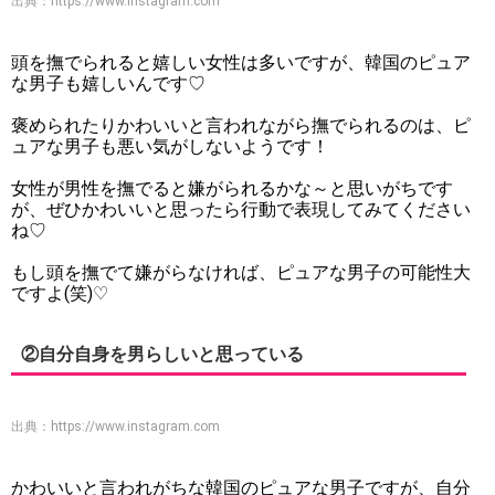
出典：
https://www.instagram.com
頭を撫でられると嬉しい女性は多いですが、韓国のピュア
な男子も嬉しいんです♡
褒められたりかわいいと言われながら撫でられるのは、ピ
ュアな男子も悪い気がしないようです！
女性が男性を撫でると嫌がられるかな～と思いがちです
が、ぜひかわいいと思ったら行動で表現してみてください
ね♡
もし頭を撫でて嫌がらなければ、ピュアな男子の可能性大
ですよ(笑)♡
②自分自身を男らしいと思っている
出典：
https://www.instagram.com
かわいいと言われがちな韓国のピュアな男子ですが、自分