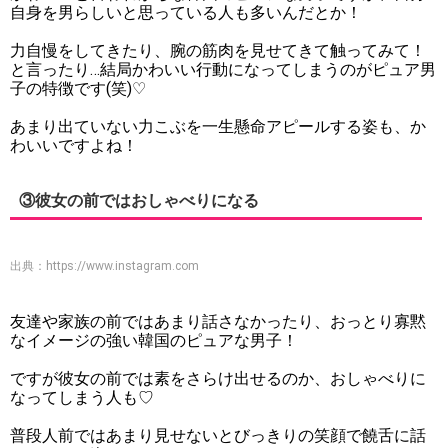
自身を男らしいと思っている人も多いんだとか！
力自慢をしてきたり、腕の筋肉を見せてきて触ってみて！
と言ったり…結局かわいい行動になってしまうのがピュア男
子の特徴です(笑)♡
あまり出ていない力こぶを一生懸命アピールする姿も、か
わいいですよね！
③彼女の前ではおしゃべりになる
出典：
https://www.instagram.com
友達や家族の前ではあまり話さなかったり、おっとり寡黙
なイメージの強い韓国のピュアな男子！
ですが彼女の前では素をさらけ出せるのか、おしゃべりに
なってしまう人も♡
普段人前ではあまり見せないとびっきりの笑顔で饒舌に話