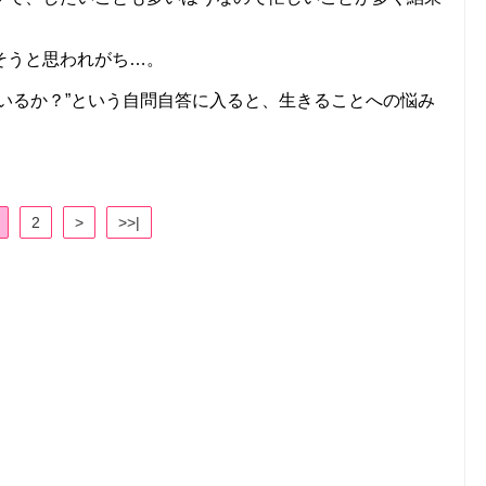
そうと思われがち…。
いるか？”という自問自答に入ると、生きることへの悩み
2
>
>>|