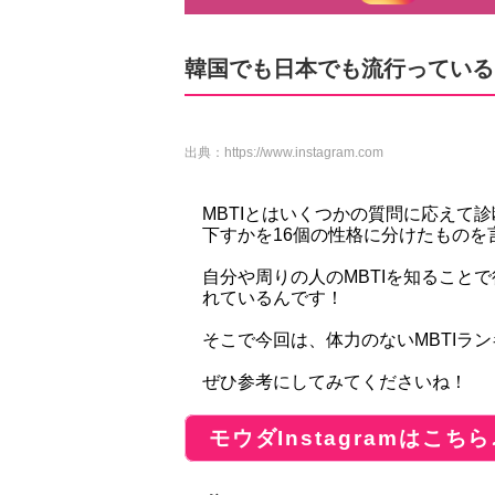
韓国でも日本でも流行っているM
出典：
https://www.instagram.com
MBTIとはいくつかの質問に応えて
下すかを16個の性格に分けたものを
自分や周りの人のMBTIを知ること
れているんです！
そこで今回は、体力のないMBTIラ
ぜひ参考にしてみてくださいね！
モウダInstagramはこちら