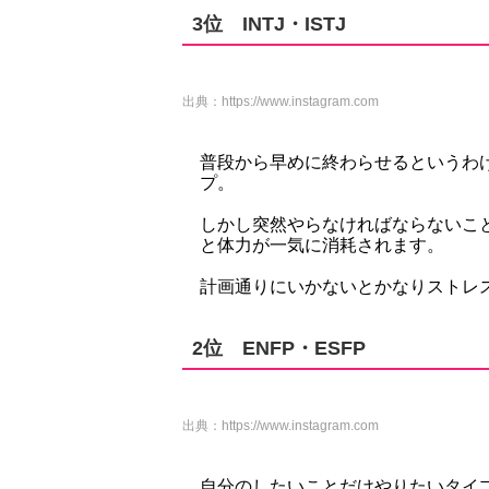
3位 INTJ・ISTJ
出典：
https://www.instagram.com
普段から早めに終わらせるというわ
プ。
しかし突然やらなければならないこ
と体力が一気に消耗されます。
計画通りにいかないとかなりストレ
2位 ENFP・ESFP
出典：
https://www.instagram.com
自分のしたいことだけやりたいタイ