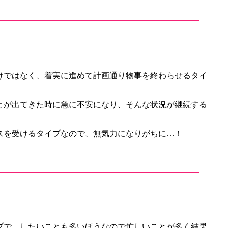
けではなく、着実に進めて計画通り物事を終わらせるタイ
とが出てきた時に急に不安になり、そんな状況が継続する
スを受けるタイプなので、無気力になりがちに…！
プで、したいことも多いほうなので忙しいことが多く結果