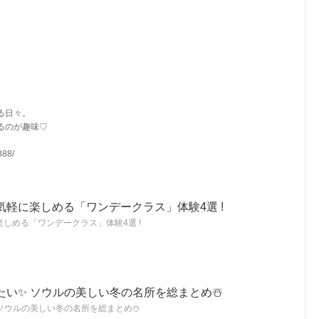
る日々。
るのが趣味♡
888/
軽に楽しめる「ワンデークラス」体験4選 !
しめる「ワンデークラス」体験4選 !
い✨ ソウルの美しい冬の名所を総まとめ☃️
ソウルの美しい冬の名所を総まとめ☃️