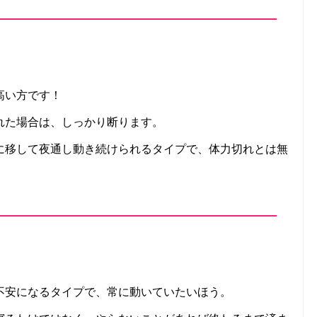
高い方です！
れた場合は、しっかり断ります。
に移して夜通し動き続けられるタイプで、体力切れとは無
不安になるタイプで、常に動いていたいほう。