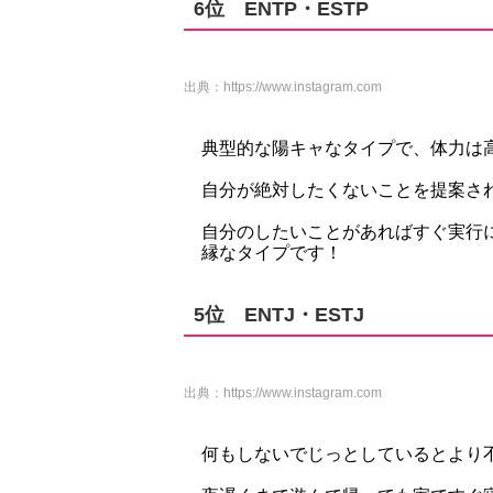
6位 ENTP・ESTP
出典：
https://www.instagram.com
典型的な陽キャなタイプで、体力は
自分が絶対したくないことを提案さ
自分のしたいことがあればすぐ実行
縁なタイプです！
5位 ENTJ・ESTJ
出典：
https://www.instagram.com
何もしないでじっとしているとより