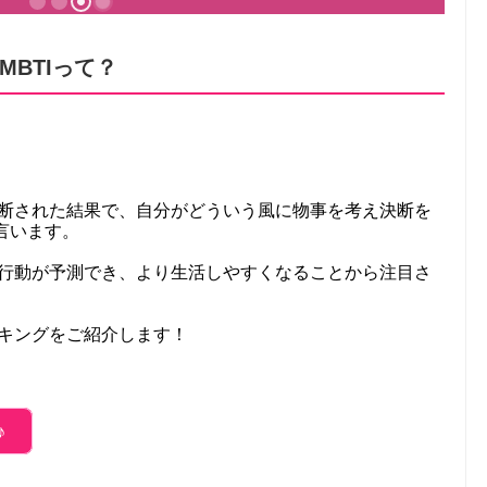
BTIって？
診断された結果で、自分がどういう風に物事を考え決断を
言います。
で行動が予測でき、より生活しやすくなることから注目さ
ンキングをご紹介します！
♪