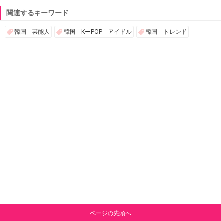
関連するキーワード
韓国 芸能人
韓国 KーPOP アイドル
韓国 トレンド
ページの先頭へ