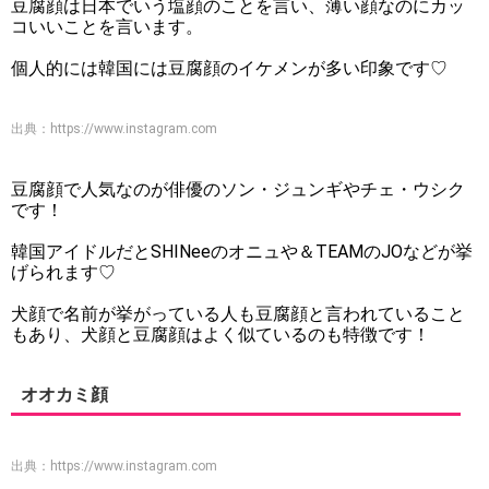
豆腐顔は日本でいう塩顔のことを言い、薄い顔なのにカッ
コいいことを言います。
個人的には韓国には豆腐顔のイケメンが多い印象です♡
出典：
https://www.instagram.com
豆腐顔で人気なのが俳優のソン・ジュンギやチェ・ウシク
です！
韓国アイドルだとSHINeeのオニュや＆TEAMのJOなどが挙
げられます♡
犬顔で名前が挙がっている人も豆腐顔と言われていること
もあり、犬顔と豆腐顔はよく似ているのも特徴です！
オオカミ顔
出典：
https://www.instagram.com