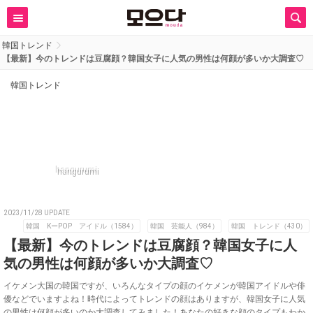
韓国トレンド
【最新】今のトレンドは豆腐顔？韓国女子に人気の男性は何顔が多いか大調査♡
韓国トレンド
hangurumi
2023/11/28 UPDATE
韓国 KーPOP アイドル（1584）
韓国 芸能人（984）
韓国 トレンド（430）
【最新】今のトレンドは豆腐顔？韓国女子に人
気の男性は何顔が多いか大調査♡
イケメン大国の韓国ですが、いろんなタイプの顔のイケメンが韓国アイドルや俳
優などでいますよね！時代によってトレンドの顔はありますが、韓国女子に人気
の男性は何顔が多いのか大調査してみました！あなたの好きな顔のタイプもわか