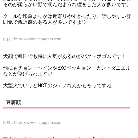
るのが柔らかい顔で潤んだような瞳をした人が多いです。
クールな印象よりかは近寄りやすかったり、話しやすい雰
囲気で親近感のある人が多いですよ♡
出典：
https://www.instagram.com
犬顔で韓国でも特に人気があるのがパク・ボゴムです！
他にもチョン・ヘインやEXOベッキョン、カン・ダニエル
などが挙げられます♡
大型犬でいうとNCTのジェノなんかもそうですね！
豆腐顔
出典：
https://www.instagram.com