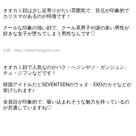
オオカミ顔は少し近寄りがたい雰囲気で、目元が印象的で
カリスマがあるのが特徴です！
クールな印象の強い顔で、クール系男子や謎の多い男性が
好きな女子が堕ちてしまう男性なんです♡
出典：
https://www.instagram.com
オオカミ顔で人気なのがパク・ヘジンやソ・ガンジュン、
チュ・ジフンなどです！
韓国アイドルだとSEVENTEENのウォヌ・EXOのカイなどが
挙げられます♪
全員目が印象的で、吸い込まれそうな魅力を持っているの
が共通していますね♡