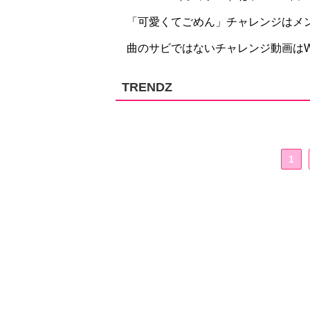
「可愛くてごめん」チャレンジはメ
曲のサビではないチャレンジ動画はW
TRENDZ
1