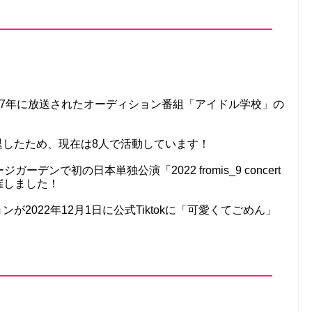
、2017年に放送されたオーディション番組「アイドル学校」の
脱退したため、現在は8人で活動しています！
ーデンで初の日本単独公演「2022 fromis_9 concert
の開催しました！
ョンが2022年12月1日に公式Tiktokに「可愛くてごめん」