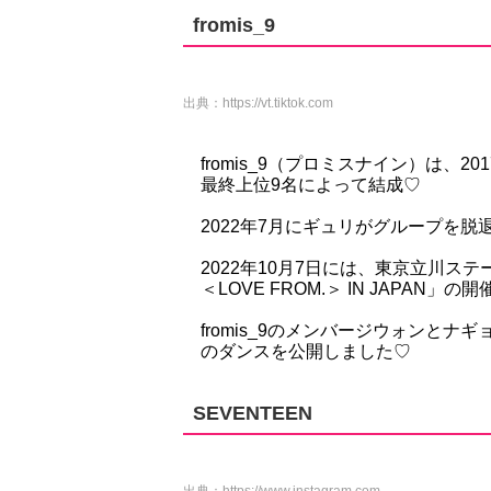
fromis_9
出典：
https://vt.tiktok.com
fromis_9（プロミスナイン）は
最終上位9名によって結成♡
2022年7月にギュリがグループを
2022年10月7日には、東京立川ステージガ
＜LOVE FROM.＞ IN JAPAN」
fromis_9のメンバージウォンとナギ
のダンスを公開しました♡
SEVENTEEN