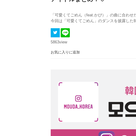
「可愛くてごめん（feat.かぴ）」の曲に合
今回は「可愛くてごめん」のダンスを披露した
5863
view
お気に入りに追加