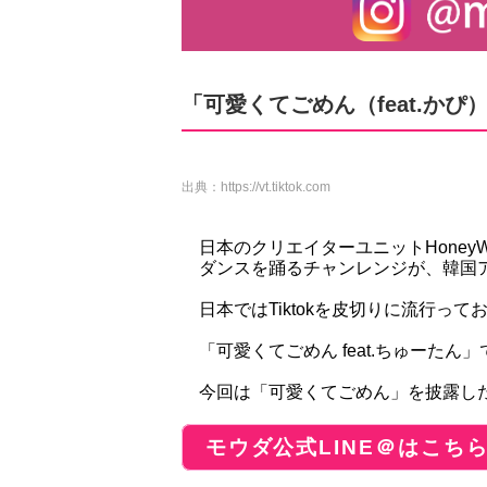
「可愛くてごめん（feat.かぴ
出典：
https://vt.tiktok.com
日本のクリエイターユニットHoneyW
ダンスを踊るチャンレンジが、韓国
日本ではTiktokを皮切りに流行っ
「可愛くてごめん feat.ちゅーた
今回は「可愛くてごめん」を披露し
モウダ公式LINE＠はこち