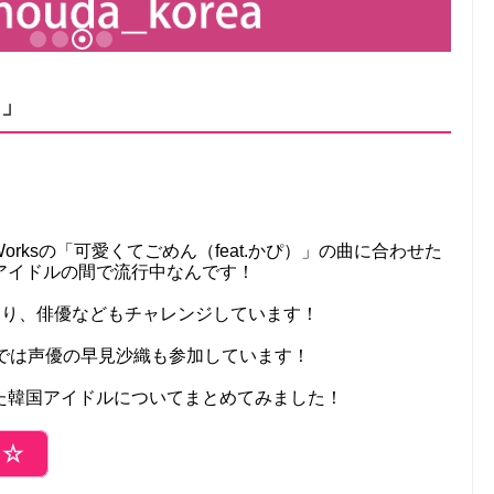
）」
orksの「可愛くてごめん（feat.かぴ）」の曲に合わせた
アイドルの間で流行中なんです！
ており、俳優などもチャレンジしています！
ん」では声優の早見沙織も参加しています！
た韓国アイドルについてまとめてみました！
ら☆