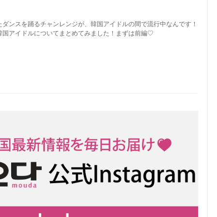
わせたダンスを踊るチャンレンジが、韓国アイドルの間で流行中なんです！
韓国アイドルについてまとめてみました！まずは前編♡