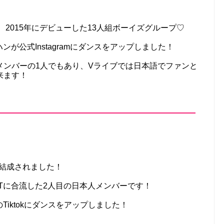
は、2015年にデビューした13人組ボーイズグループ♡
ハンが公式Instagramにダンスをアップしました！
メンバーの1人でもあり、Vライブでは日本語でファンと
来ます！
に結成されました！
CTに合流した2人目の日本人メンバーです！
のTiktokにダンスをアップしました！