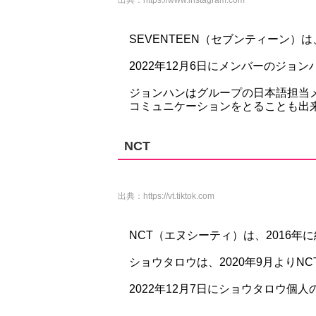
出典：
https://www.instagram.com
SEVENTEEN（セブンティーン）
2022年12月6日にメンバーのジョン
ジョンハンはグループの日本語担当
コミュニケーションをとることも出
NCT
出典：
https://vt.tiktok.com
NCT（エヌシーティ）は、2016年
ショウタロウは、2020年9月よりN
2022年12月7日にショウタロウ個人