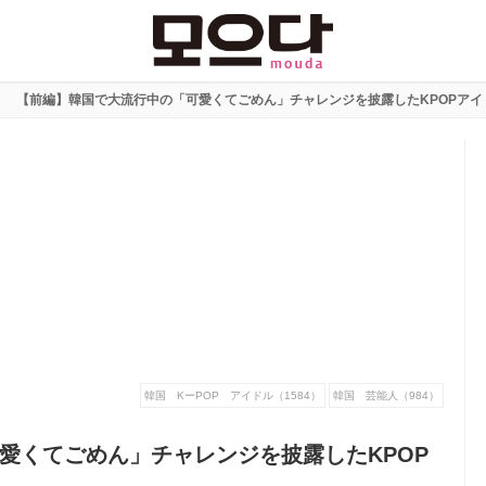
【前編】韓国で大流行中の「可愛くてごめん」チャレンジを披露したKPOPアイ
韓国 KーPOP アイドル（1584）
韓国 芸能人（984）
愛くてごめん」チャレンジを披露したKPOP