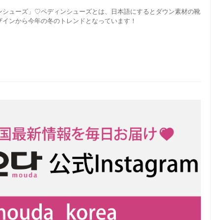
ンシューズ」♡ペディンシューズとは、日本語にするとダウン素材の靴
ザインから今年の冬のトレンドとなっています！