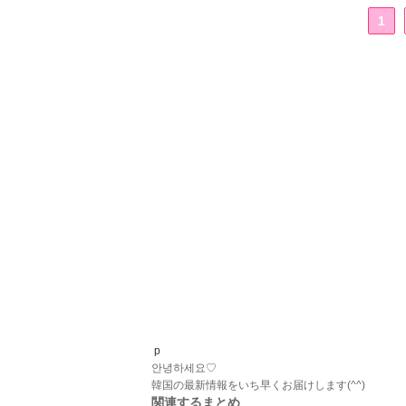
1
p
안녕하세요♡
韓国の最新情報をいち早くお届けします(^^)
関連するまとめ