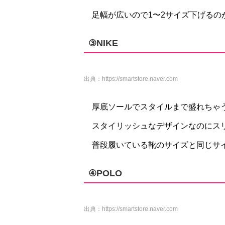
足幅が広いので1〜2サイズ下げるの
③NIKE
出典：
https://smartstore.naver.com
厚底ソールでスタイルまで盛れちゃ
スタイリッシュなデザインなのにス
普段履いている靴のサイズと同じサ
④POLO
出典：
https://smartstore.naver.com