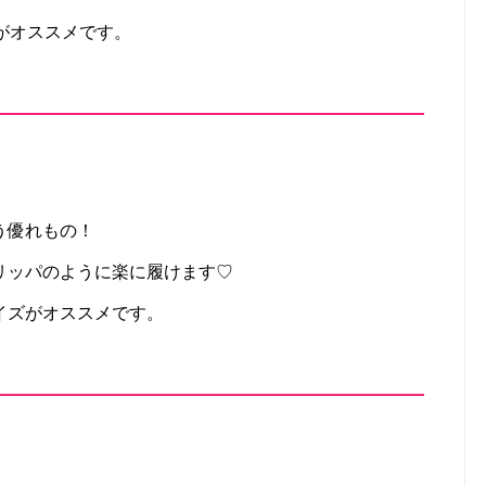
がオススメです。
う優れもの！
リッパのように楽に履けます♡
イズがオススメです。