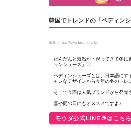
韓国でトレンドの「ペディンシ
出典：
https://www.insight.co.kr
だんだんと気温が下がってきて冬に
ィンシューズ」♡
ペディンシューズとは、日本語にす
ャレなデザインから今年の冬のトレ
そこで今回は人気ブランドから発売
雪や雨の日にもオススメですよ♪
モウダ公式LINE＠はこち