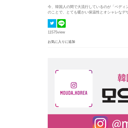
今、韓国人の間で大流行しているのが「ペディ
のことで、とても暖かい保温性とオシャレなデ
11575
view
お気に入りに追加