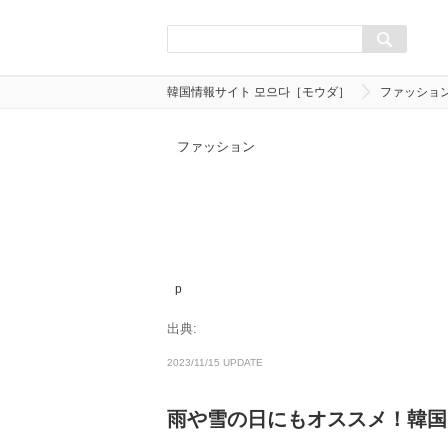
韓国情報サイト 모으다［モウダ］
ファッショ
ファッション
p
出典:
2023/11/15 UPDATE
雨や雪の日にもオススメ！韓国