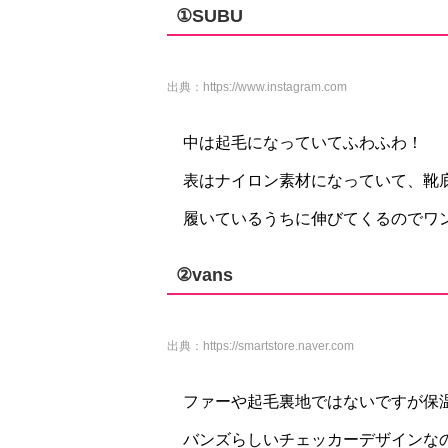
①SUBU
出典：
https://www.instagram.com
中は起毛になっていてふわふわ！
表はナイロン素材になっていて、靴
履いているうちに伸びてくるのでワ
②vans
出典：
https://smartstore.naver.com
ファーや起毛裏地ではないですが保
バンズらしいチェッカーデザインな