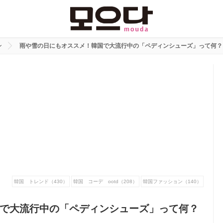
ン
雨や雪の日にもオススメ！韓国で大流行中の「ペディンシューズ」って何？
韓国 トレンド（430）
韓国 コーデ ootd（208）
韓国ファッション（140）
で大流行中の「ペディンシューズ」って何？