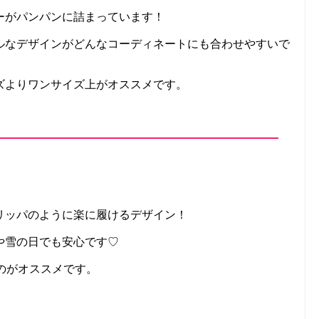
ーがパンパンに詰まっています！
ルなデザインがどんなコーディネートにも合わせやすいで
ズよりワンサイズ上がオススメです。
リッパのように楽に履けるデザイン！
や雪の日でも安心です♡
のがオススメです。