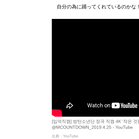
自分の為に踊ってくれているのかな
[입덕직캠] 방탄소년단 정국 직캠 4K ‘작은 것들을 위한
@MCOUNTDOWN_2019.4.25 - YouTube
出典：YouTube