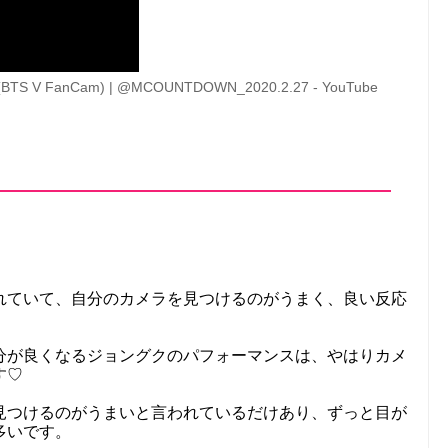
TS V FanCam) | @MCOUNTDOWN_2020.2.27 - YouTube
られていて、自分のカメラを見つけるのがうまく、良い反応
分が良くなるジョングクのパフォーマンスは、やはりカメ
す♡
見つけるのがうまいと言われているだけあり、ずっと目が
多いです。