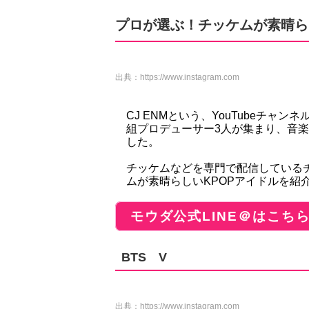
プロが選ぶ！チッケムが素晴ら
出典：
https://www.instagram.com
CJ ENMという、YouTubeチャ
組プロデューサー3人が集まり、音
した。
チッケムなどを専門で配信しているチ
ムが素晴らしいKPOPアイドルを紹
モウダ公式LINE＠はこち
BTS V
出典：
https://www.instagram.com