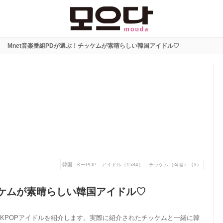
Mnet音楽番組PDが選ぶ！チッケムが素晴らしい韓国アイドル♡
韓国 KーPOP アイドル（1584）
チッケム（직캠）（3）
ッケムが素晴らしい韓国アイドル♡
いKPOPアイドルを紹介します。実際に紹介されたチッケムと一緒に韓