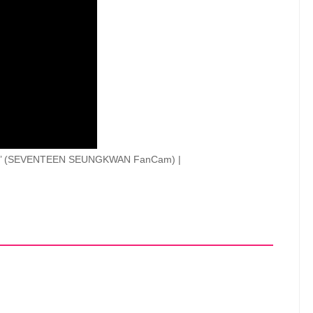
(SEVENTEEN SEUNGKWAN FanCam) |