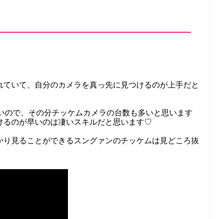
れていて、自分のカメラを真っ先に見つけるのが上手だと
が多いので、その分チッケムカメラの台数も多いと思います
けるのが早いのは凄いスキルだと思います♡
かり見ることができるスングァンのチッケムは見どころ抜