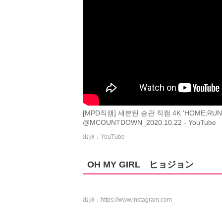
[MPD직캠] 세븐틴 승관 직캠 4K ’HOME;RUN’ 
@MCOUNTDOWN_2020.10.22 - YouTube
出典：YouTube
OH MY GIRL ヒョジョン
出典：
https://www.instagram.com