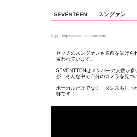
SEVENTEEN スングァン
出典：
https://www.instagram.com
セブチのスングァンも名前を挙げら
言われています。
SEVENTTENはメンバーの人数
が、そんな中で自分のカメラを見つ
ボーカルだけでなく、ダンスもしっ
群です！