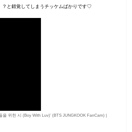
！？と錯覚してしまうチッケムばかりです♡
 시 (Boy With Luv)’ (BTS JUNGKOOK FanCam) |