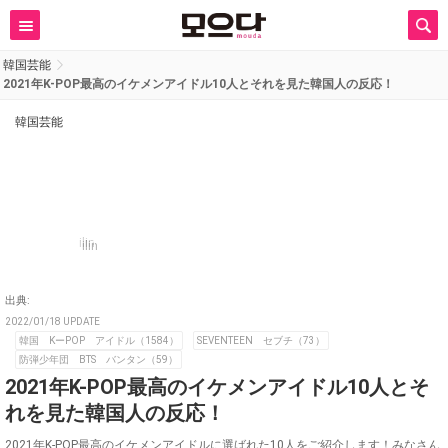
韓国芸能
2021年K-POP最高のイケメンアイドル10人とそれを見た韓国人の反応！
韓国芸能
ilin
出典:
2022/01/18 UPDATE
韓国 KーPOP アイドル（1584）
SEVENTEEN セブチ（73）
防弾少年団 BTS バンタン（59）
2021年K-POP最高のイケメンアイドル10人とそ
れを見た韓国人の反応！
2021年K-POP最高のイケメンアイドルに選ばれた10人をご紹介します！みなさん