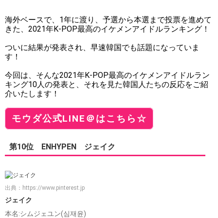
海外ベースで、1年に渡り、予選から本選まで投票を進めて
きた、2021年K-POP最高のイケメンアイドルランキング！
ついに結果が発表され、早速韓国でも話題になっていま
す！
今回は、そんな2021年K-POP最高のイケメンアイドルラン
キング10人の発表と、それを見た韓国人たちの反応をご紹
介いたします！
モウダ公式LINE＠はこちら☆
第10位 ENHYPEN ジェイク
出典：
https://www.pinterest.jp
ジェイク
本名:シムジェユン(심재윤)