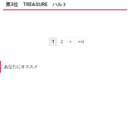
第3位 TREASURE ハルト
1
2
>
>>|
あなたにオススメ