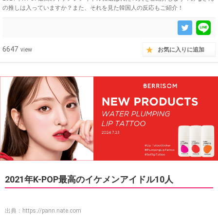
の推しは入っていますか？また、それを見た韓国人の反応もご紹介！
6647
view
お気に入りに追加
2021年K-POP最高のイケメンアイドル10人
出典：
https://pann.nate.com