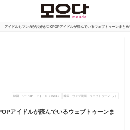
アイドルもマンガがお好き♡KPOPアイドルが読んでいるウェブトゥーンまとめ
韓国 KーPOP アイドル（1584）
韓国 ウェブ漫画 ウェブトゥーン（7）
POPアイドルが読んでいるウェブトゥーンま