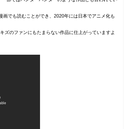
E漫画でも読むことができ、2020年には日本でアニメ化も
おり、スキズのファンにもたまらない作品に仕上がっていますよ