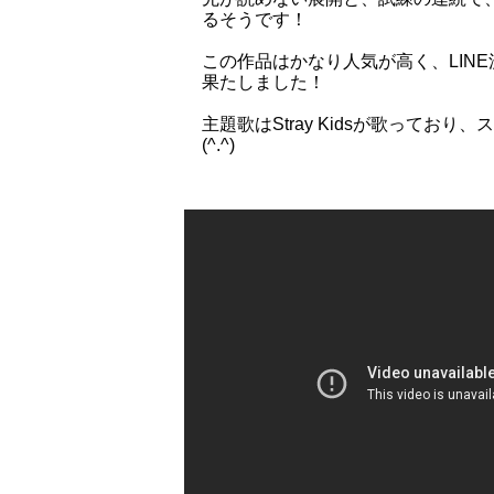
るそうです！
この作品はかなり人気が高く、LIN
果たしました！
主題歌はStray Kidsが歌って
(^.^)