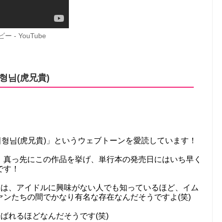
ー - YouTube
형님(虎兄貴)
이형님(虎兄貴)」というウェブトーンを愛読しています！
、真っ先にこの作品を挙げ、単行本の発売日にはいち早く
です！
ちは、アイドルに興味がない人でも知っているほど、イム
ンたちの間でかなり有名な存在なんだそうですよ(笑)
ばれるほどなんだそうです(笑)