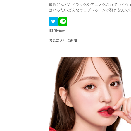
最近どんどんドラマ化やアニメ化されていくウ
はいったいどんなウェブトゥーンが好きなんで
8376
view
お気に入りに追加