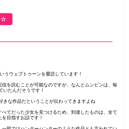
ら☆
というウェブトゥーンを愛読しています！
配信を読むことが可能なのですが、なんとムンビンは、毎
っていたんだそうです！
り好きな作品だということが伝わってきますよね
すべてだった少女を見つけるため、到達したものは、全て
上を目指すお話です！
、一部ではハンターハンターのような作品とも言われてい