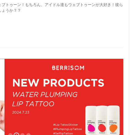
ェブトゥーン！もちろん、アイドル達もウェブトゥーンが大好き！彼ら
しょうか？？