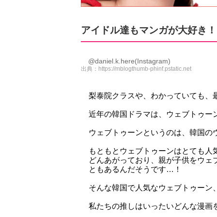
アイドル達もマンガが大好き！
@daniel.k.here(Instagram)
出典：
https://mblogthumb-phinf.pstatic.net
梨泰院クラスや、わかっていても、
近年の韓国ドラマは、ウェブトゥー
ウェブトゥーンというのは、韓国の
もともとウェブトゥーンはとても人
どんあがっており、親が子供をウェ
ともあるんだそうです…！
そんな韓国で人気なウェブトゥーン
私たちの推しはいったいどんな漫画