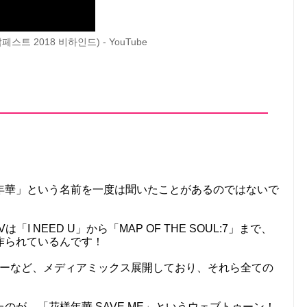
스트 2018 비하인드) - YouTube
様年華」という名前を一度は聞いたことがあるのではないで
は「I NEED U」から「MAP OF THE SOUL:7」まで、
作られているんです！
ビーなど、メディアミックス展開しており、それら全ての
のが、「花様年華 SAVE ME」というウェブトゥーン！