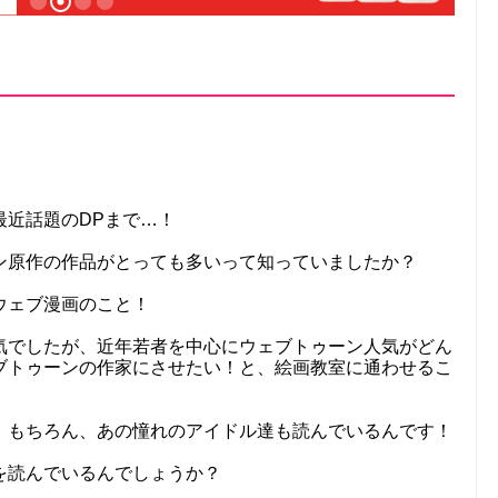
最近話題のDPまで…！
ン原作の作品がとっても多いって知っていましたか？
ウェブ漫画のこと！
気でしたが、近年若者を中心にウェブトゥーン人気がどん
ブトゥーンの作家にさせたい！と、絵画教室に通わせるこ
、もちろん、あの憧れのアイドル達も読んでいるんです！
を読んでいるんでしょうか？