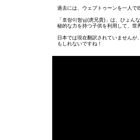
過去には、ウェブトゥーンを一人で吹
「호랑이형님(虎兄貴)」は、ひょん
秘的な力を持つ子供を利用して、世
日本では現在翻訳されていませんが
もしれないですね！