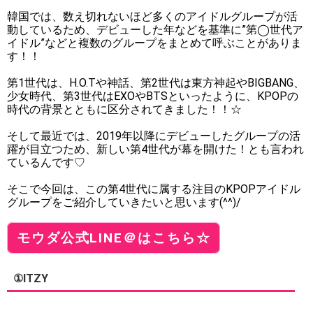
韓国では、数え切れないほど多くのアイドルグループが活
動しているため、デビューした年などを基準に”第◯世代ア
イドル”などと複数のグループをまとめて呼ぶことがありま
す！！
第1世代は、H.O.Tや神話、第2世代は東方神起やBIGBANG、
少女時代、第3世代はEXOやBTSといったように、KPOPの
時代の背景とともに区分されてきました！！☆
そして最近では、2019年以降にデビューしたグループの活
躍が目立つため、新しい第4世代が幕を開けた！とも言われ
ているんです♡
そこで今回は、この第4世代に属する注目のKPOPアイドル
グループをご紹介していきたいと思います(^^)/
モウダ公式LINE＠はこちら☆
①ITZY