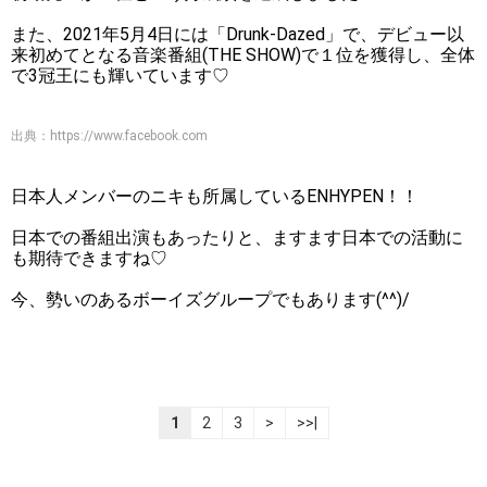
また、2021年5月4日には「Drunk-Dazed」で、デビュー以
来初めてとなる音楽番組(THE SHOW)で１位を獲得し、全体
で3冠王にも輝いています♡
出典：
https://www.facebook.com
日本人メンバーのニキも所属しているENHYPEN！！
日本での番組出演もあったりと、ますます日本での活動に
も期待できますね♡
今、勢いのあるボーイズグループでもあります(^^)/
1
2
3
>
>>|