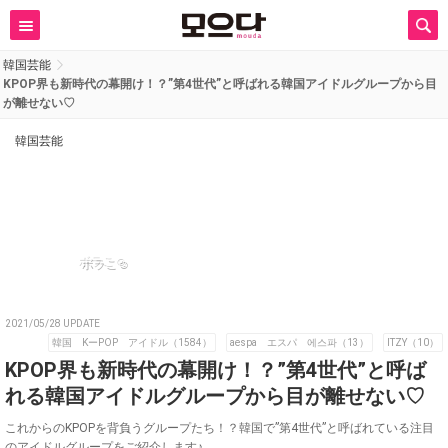
韓国芸能
KPOP界も新時代の幕開け！？”第4世代”と呼ばれる韓国アイドルグループから目
が離せない♡
韓国芸能
ボラこ☺︎
2021/05/28 UPDATE
韓国 KーPOP アイドル（1584）
aespa エスパ 에스파（13）
ITZY（10）
KPOP界も新時代の幕開け！？”第4世代”と呼ば
れる韓国アイドルグループから目が離せない♡
これからのKPOPを背負うグループたち！？韓国で”第4世代”と呼ばれている注目
のアイドルグループをご紹介します♪