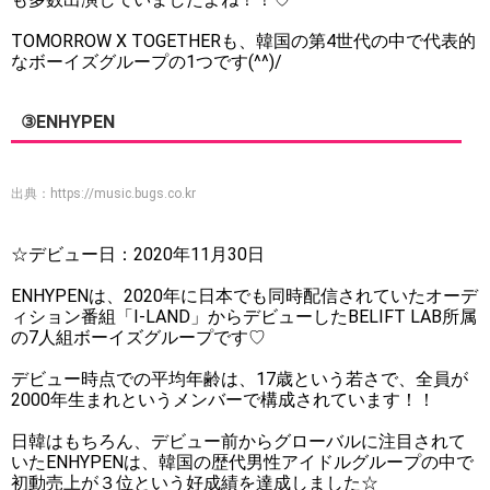
TOMORROW X TOGETHERも、韓国の第4世代の中で代表的
なボーイズグループの1つです(^^)/
③ENHYPEN
出典：
https://music.bugs.co.kr
☆デビュー日：2020年11月30日
ENHYPENは、2020年に日本でも同時配信されていたオーデ
ィション番組「I-LAND」からデビューしたBELIFT LAB所属
の7人組ボーイズグループです♡
デビュー時点での平均年齢は、17歳という若さで、全員が
2000年生まれというメンバーで構成されています！！
日韓はもちろん、デビュー前からグローバルに注目されて
いたENHYPENは、韓国の歴代男性アイドルグループの中で
初動売上が３位という好成績を達成しました☆