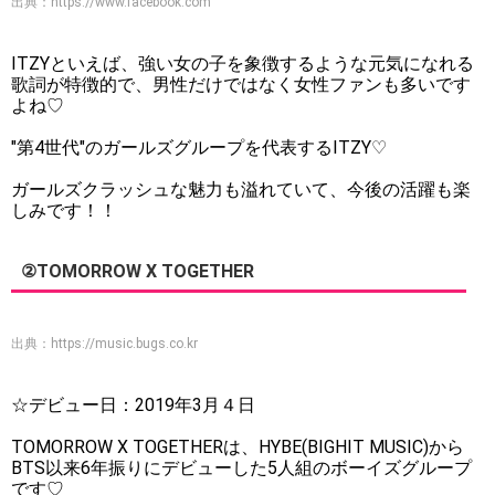
出典：
https://www.facebook.com
ITZYといえば、強い女の子を象徴するような元気になれる
歌詞が特徴的で、男性だけではなく女性ファンも多いです
よね♡
"第4世代"のガールズグループを代表するITZY♡
ガールズクラッシュな魅力も溢れていて、今後の活躍も楽
しみです！！
②TOMORROW X TOGETHER
出典：
https://music.bugs.co.kr
☆デビュー日：2019年3月４日
TOMORROW X TOGETHERは、HYBE(BIGHIT MUSIC)から
BTS以来6年振りにデビューした5人組のボーイズグループ
です♡