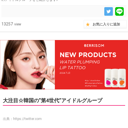
13257
view
お気に入りに追加
大注目☆韓国の”第4世代”アイドルグループ
出典：
https://twitter.com