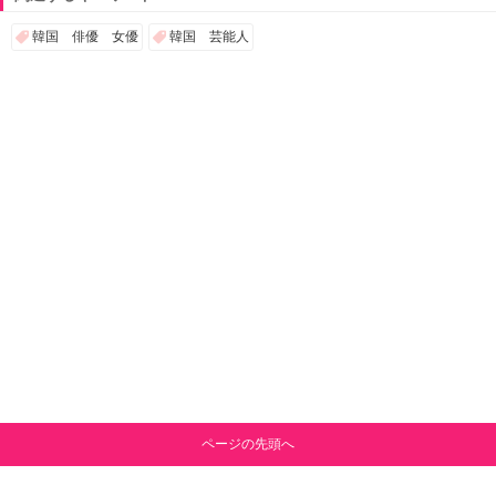
韓国 俳優 女優
韓国 芸能人
ページの先頭へ