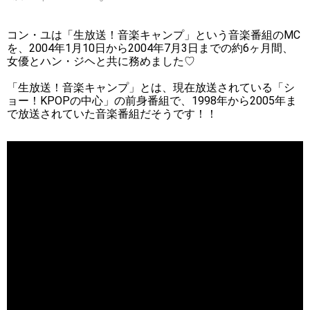
コン・ユは「生放送！音楽キャンプ」という音楽番組のMC
を、2004年1月10日から2004年7月3日までの約6ヶ月間、
女優とハン・ジヘと共に務めました♡
「生放送！音楽キャンプ」とは、現在放送されている「シ
ョー！KPOPの中心」の前身番組で、1998年から2005年ま
で放送されていた音楽番組だそうです！！