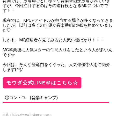
韓国では、放送局ごとに様々な音楽番組が放送されていま
すが、今回注目するのはその進行役となるMCについてで
す！！
現在では、KPOPアイドルが担当する場合が多くなってきま
したが、以前は多くの俳優が音楽番組のMCを務めていまし
た♡
しかも、MC経験者を見てみると人気俳優ばかり！！！
MC卒業後に人気スターの仲間入りをしたという人が多いん
です☆
今回は、そんな登竜門をくぐった、人気俳優⑦人をご紹介
します(^^)/
モウダ公式LINE＠はこちら☆
①コン・ユ (音楽キャンプ)
出典：
https://www.instagram.com