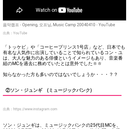
음악캠프 - Opening, 오프닝, Music Camp 20040410 - YouTube
出典：YouTube
「トッケビ」や「コーヒープリンス1号店」など、日本でも
有名な人気作に出演していることで知られているコン・ユ
は、大人な魅力のある俳優というイメージもあり、音楽番
組のMCを過去に務めていたとは意外でしたㅎㅎ
知らなかった方も多いのではないでしょうか・・・？？
②ソン・ジュンギ (ミュージックバンク)
出典：
https://www.instagram.com
ソン・ジュンギは、ミュージックバンクの25代目MCを、