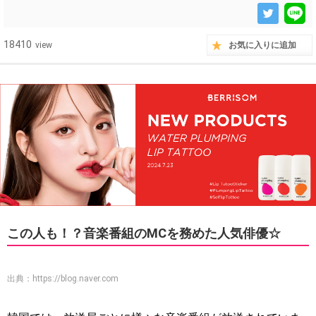
18410
view
お気に入りに追加
この人も！？音楽番組のMCを務めた人気俳優☆
出典：
https://blog.naver.com