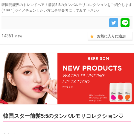
韓国芸能界のトレンドヘア！前髪5:5のタンバルモリコレクションをご紹介します
( *´艸｀)♡イメチェンしたい方は是非参考にしてみて下さい♪
14361
view
お気に入りに追加
韓国スター前髪5:5のタンバルモリコレクション♡