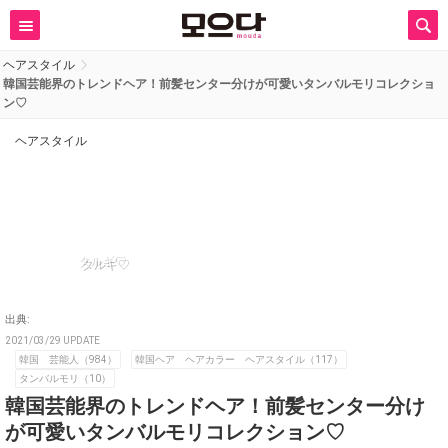
ヘアスタイル
韓国芸能界のトレンドヘア！前髪センター分けが可愛いタンバルモリコレクショ
ン♡
ヘアスタイル
タルギ♡
出典:
2021/03/29 UPDATE
韓国 芸能人（984）
韓国ヘア ヘアカラー ヘアスタイル（117）
タンバルモリ（10）
韓国芸能界のトレンドヘア！前髪センター分け
が可愛いタンバルモリコレクション♡