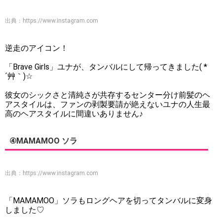
出典：
https://www.instagram.com
逆走のアイコン！
「Brave Girls」ユナが、タンバルにして帰ってきました( *
´艸｀)☆
彼女のシックさと清純さが共存するセンター分け前髪のヘ
アスタイルは、ファンの剥製要請が絶えないユナの人生最
高のヘアスタイルに間違いありません♪
④MAMAMOO ソラ
出典：
https://www.instagram.com
「MAMAMOO」ソラもロングヘアを切ってタンバルに変身
しました♡