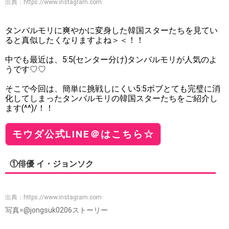
出典：
https://www.instagram.com
タンバルモリに爽やかに変身した韓国スターたちを見てい
ると真似したくなりますよね＞＜！！
中でも最近は、5:5(センター分け)タンバルモリが人気のよ
うです♡♡
そこで今回は、簡単に挑戦しにくい5:5ボブとても完璧に消
化してしまったタンバルモリの韓国スターたちをご紹介し
ます(^^)/！！
モウダ公式LINE＠はこちら☆
①俳優 イ・ジョンソク
出典：
https://www.instagram.com
写真=@jongsuk0206ストーリー