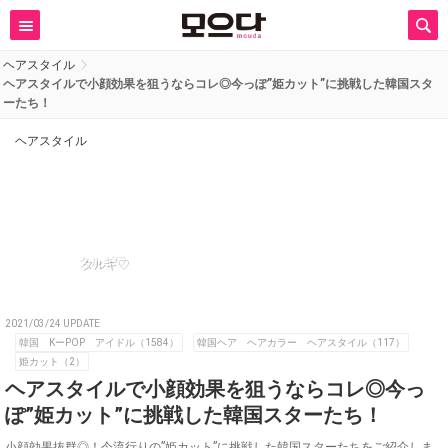
ヘアスタイル
ヘアスタイルで小顔効果を狙うならコレ◎今っぽ”姫カット”に挑戦した韓国スタ
ーたち！
ヘアスタイル
タルギ♡
2021/03/24 UPDATE
韓国 KーPOP アイドル（1584）
韓国ヘア ヘアカラー ヘアスタイル（117）
姫カット（2）
ヘアスタイルで小顔効果を狙うならコレ◎今っ
ぽ”姫カット”に挑戦した韓国スターたち！
小顔効果抜群◎！今流行りの”姫カット”に挑戦した韓国スターたちをご紹介しま