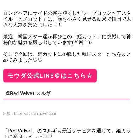
ロングヘアにサイドの髪を短くしたツーブロックヘアスタ
イル「ヒメカット」は、顔を小さく見せる効果で韓国で大
きな人気を集めました！！
最近、韓国スター達が再びこの「姫カット」に挑戦して神
秘的な魅力を醸し出しています( *´艸｀)♪
そこで今回は、姫カットに挑戦した韓国スターたちをまと
めてみました♡♡
モウダ公式LINE＠はこちら☆
①Red Velvet スルギ
出典：
https://search.naver.com
「Red Velvet」のスルギも最近グラビアを通じて、姫カッ
トに変身しました♡♡