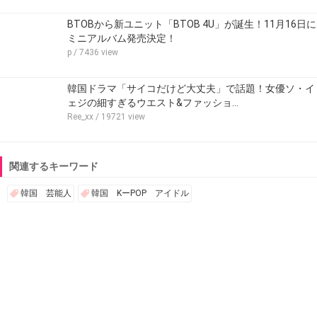
BTOBから新ユニット「BTOB 4U」が誕生！11月16日に
ミニアルバム発売決定！
p
/ 7436 view
韓国ドラマ「サイコだけど大丈夫」で話題！女優ソ・イ
ェジの細すぎるウエスト&ファッショ…
Ree_xx
/ 19721 view
関連するキーワード
韓国 芸能人
韓国 KーPOP アイドル