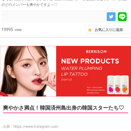
のどのメンバーも爽やかですよ～♡
19995
view
お気に入りに追加
爽やかさ満点！韓国済州島出身の韓国スターたち♡
出典：
https://www.instagram.com