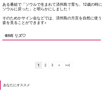
ある番組で「ソウルで生まれて済州島で育ち、12歳の時に
ソウルに戻った」と明らかにしました！
そのためかサイン会などでは、済州島の方言を自然に使う
姿を見ることができます♪
⑥IVE リズ♡
1
2
3
>
>>|
あなたにオススメ