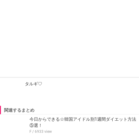
タルギ♡
関連するまとめ
今日からできる☆韓国アイドル別1週間ダイエット方法
⑤選！
F
/ 6933 view