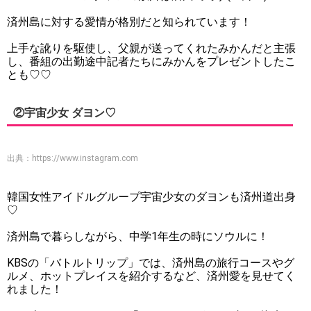
済州島に対する愛情が格別だと知られています！
上手な訛りを駆使し、父親が送ってくれたみかんだと主張
し、番組の出勤途中記者たちにみかんをプレゼントしたこ
とも♡♡
②宇宙少女 ダヨン♡
出典：
https://www.instagram.com
韓国女性アイドルグループ宇宙少女のダヨンも済州道出身
♡
済州島で暮らしながら、中学1年生の時にソウルに！
KBSの「バトルトリップ」では、済州島の旅行コースやグ
ルメ、ホットプレイスを紹介するなど、済州愛を見せてく
れました！