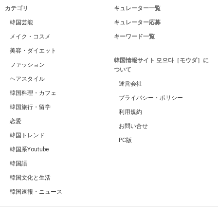
カテゴリ
キュレーター一覧
韓国芸能
キュレーター応募
メイク・コスメ
キーワード一覧
美容・ダイエット
韓国情報サイト 모으다［モウダ］に
ファッション
ついて
ヘアスタイル
運営会社
韓国料理・カフェ
プライバシー・ポリシー
韓国旅行・留学
利用規約
恋愛
お問い合せ
韓国トレンド
PC版
韓国系Youtube
韓国語
韓国文化と生活
韓国速報・ニュース