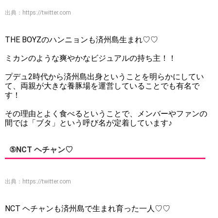
出典：
https://twitter.com
THE BOYZのハンニョンも済州島生まれ♡♡
ミカンのような爽やかなビジュアルの持ち主！！
プデュ2時代から済州島出身ということを明らかにしてい
て、両親が大きな養豚場を運営していることでも有名で
す！
その理由とよく食べるということで、メンバーやファンの
間では「ブタ」という呼び名が定着しています♪
⑤NCT ヘチャン♡
出典：
https://twitter.com
NCT ヘチャンも済州島で生まれ育った一人♡♡