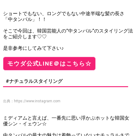
ショートでもない、ロングでもない中途半端な髪の長さ
「中タンバル」！！
そこで今回は、韓国芸能人の”中タンバル”のスタイリング法
をご紹介します♡♡
是非参考にしてみて下さい♪
モウダ公式LINE＠はこちら☆
#ナチュラルスタイリング
出典：
https://www.instagram.com
ミディアムと言えば、一番先に思い浮かぶホットな韓国女
優シン・イェウン☆
中タンバルの最大の魅力は着飾っていないナチュラルさで