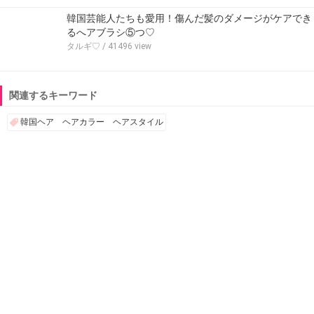
韓国芸能人たちも愛用！傷んだ髪のダメージがケアでき
るへアブラシ⑤つ♡
タルギ♡
/ 41496 view
関連するキーワード
韓国ヘア ヘアカラー ヘアスタイル