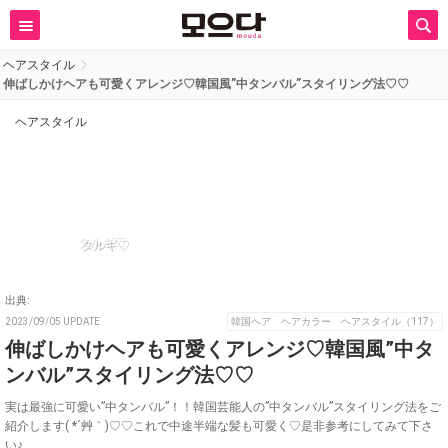
ヘアスタイル
伸ばしかけヘアも可愛くアレンジ♡韓国風”中タンバル”スタイリング法♡♡
ヘアスタイル
タルギ♡
出典:
2023/09/05 UPDATE
韓国ヘア ヘアカラー ヘアスタイル（117）
伸ばしかけヘアも可愛くアレンジ♡韓国風”中タ
ンバル”スタイリング法♡♡
実は最強に可愛い”中タンバル”！！韓国芸能人の”中タンバル”スタイリング法をご
紹介します( *´艸｀)♡♡これで中途半端な髪も可愛く♡是非参考にしてみて下さ
い♪