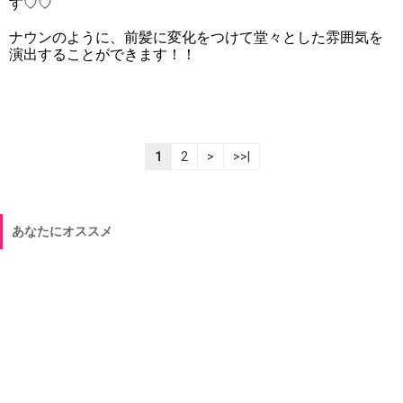
す♡♡
ナウンのように、前髪に変化をつけて堂々とした雰囲気を
演出することができます！！
1
2
>
>>|
あなたにオススメ