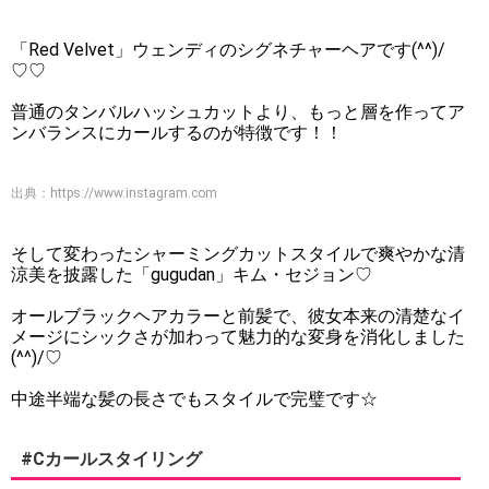
「Red Velvet」ウェンディのシグネチャーヘアです(^^)/
♡♡
普通のタンバルハッシュカットより、もっと層を作ってア
ンバランスにカールするのが特徴です！！
出典：
https://www.instagram.com
そして変わったシャーミングカットスタイルで爽やかな清
涼美を披露した「gugudan」キム・セジョン♡
オールブラックヘアカラーと前髪で、彼女本来の清楚なイ
メージにシックさが加わって魅力的な変身を消化しました
(^^)/♡
中途半端な髪の長さでもスタイルで完璧です☆
#Cカールスタイリング