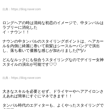
出典：
https://blog.naver.com
ロングヘアの時は清純な初恋のイメージで、中タンバルは
ラブリーに消化した
イ・ナウン！！
ナウンの中タンバルのスタイリングポイントは、ヘアカー
ルを内側に綺麗に巻いて前髪はシースルーバングで演出
し、落ち着いて優雅な感じが加わりました(^^)/♪
どんなルックにも似合うスタイリングなのでデイリー女神
スタイルの演出が可能です♡♡
出典：
https://blog.naver.com
大きなスキルを必要とせず、ドライヤーやヘアアイロンさ
えあれば簡単にすぐにマネできます！！
タンバル時代のエディターも、よくやったスタイリングで