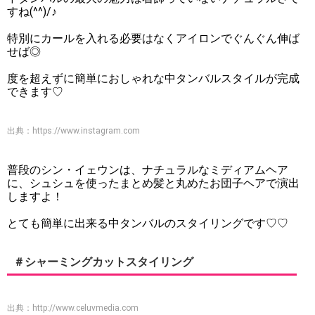
すね(^^)/♪
特別にカールを入れる必要はなくアイロンでぐんぐん伸ば
せば◎
度を超えずに簡単におしゃれな中タンバルスタイルが完成
できます♡
出典：
https://www.instagram.com
普段のシン・イェウンは、ナチュラルなミディアムヘア
に、シュシュを使ったまとめ髪と丸めたお団子ヘアで演出
しますよ！
とても簡単に出来る中タンバルのスタイリングです♡♡
＃シャーミングカットスタイリング
出典：
http://www.celuvmedia.com