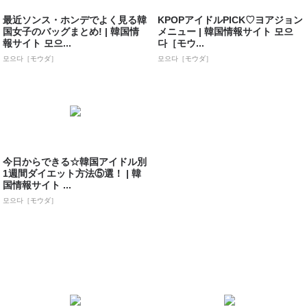
最近ソンス・ホンデでよく見る韓
KPOPアイドルPICK♡ヨアジョン
国女子のバッグまとめ! | 韓国情
メニュー | 韓国情報サイト 모으
報サイト 모으...
다［モウ...
모으다［モウダ］
모으다［モウダ］
今日からできる☆韓国アイドル別
1週間ダイエット方法⑤選！ | 韓
国情報サイト ...
모으다［モウダ］