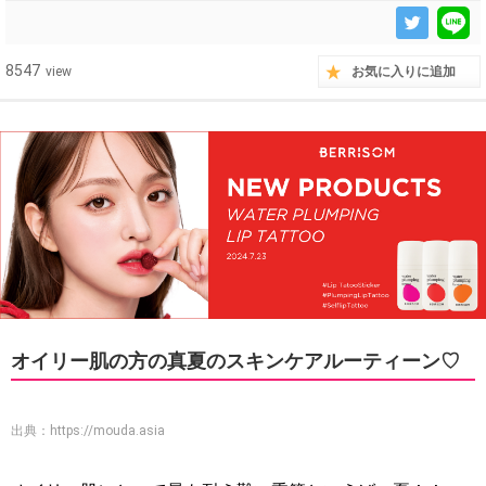
8547
view
お気に入りに追加
オイリー肌の方の真夏のスキンケアルーティーン♡
出典：
https://mouda.asia