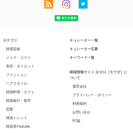
カテゴリ
キュレーター一覧
韓国芸能
キュレーター応募
メイク・コスメ
キーワード一覧
美容・ダイエット
韓国情報サイト 모으다［モウダ］に
ファッション
ついて
ヘアスタイル
運営会社
韓国料理・カフェ
プライバシー・ポリシー
韓国旅行・留学
利用規約
恋愛
お問い合せ
韓国トレンド
PC版
韓国系Youtube