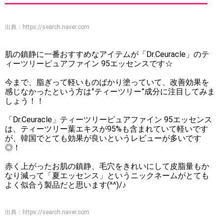
出典：
https://search.naver.com
肌の鎮静に一番おすすめなアイテムが「Dr.Ceuracle」のテ
ィーツリーピュアファイン 95エッセンスです☆
今まで、脂ぎって軽いものばかり塗っていて、改善効果を
感じなかったという方は”ティーツリー”成分に注目してみま
しょう！！
「Dr.Ceuracle」ティーツリーピュアファイン 95エッセンス
は、ティーツリー葉エキスが95%も含まれていて軽いです
が、韓国でとても効果が良いというレビューが多いです
◎！
赤く上がったお肌の鎮静、毛穴をきれいにして皮脂量もか
なり減って「夏エッセンス」というニックネームがとても
よく似合う製品だと思います(^^)/♪
出典：
https://search.naver.com