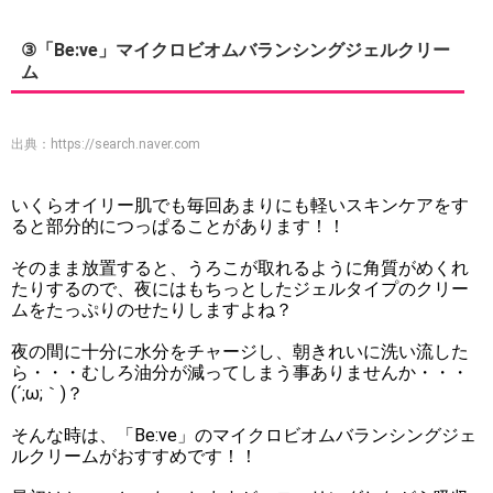
③「Be:ve」マイクロビオムバランシングジェルクリー
ム
出典：
https://search.naver.com
いくらオイリー肌でも毎回あまりにも軽いスキンケアをす
ると部分的につっぱることがあります！！
そのまま放置すると、うろこが取れるように角質がめくれ
たりするので、夜にはもちっとしたジェルタイプのクリー
ムをたっぷりのせたりしますよね？
夜の間に十分に水分をチャージし、朝きれいに洗い流した
ら・・・むしろ油分が減ってしまう事ありませんか・・・
(´;ω;｀)？
そんな時は、「Be:ve」のマイクロビオムバランシングジェ
ルクリームがおすすめです！！