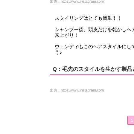
出典：
https://www.instagram.com
スタイリングはとても簡単！！
シャンプー後、頭皮だけを乾かしヘ
来上がり！
ウェンディもこのヘアスタイルにし
う♪
Q：毛先のスタイルを生かす製品
出典：
https://www.instagram.com
1