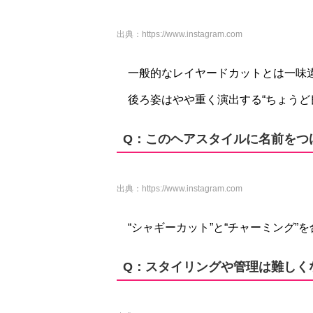
出典：
https://www.instagram.com
一般的なレイヤードカットとは一味
後ろ姿はやや重く演出する“ちょうど良く
Q：このヘアスタイルに名前をつ
出典：
https://www.instagram.com
“シャギーカット”と“チャーミング”
Q：スタイリングや管理は難しく