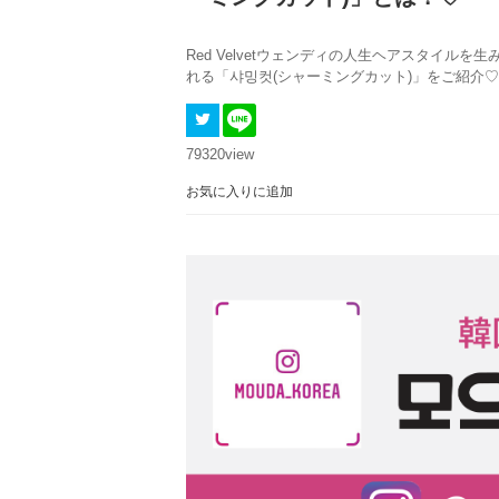
Red Velvetウェンディの人生ヘアスタイ
れる「샤밍컷(シャーミングカット)」をご紹介♡
79320
view
お気に入りに追加