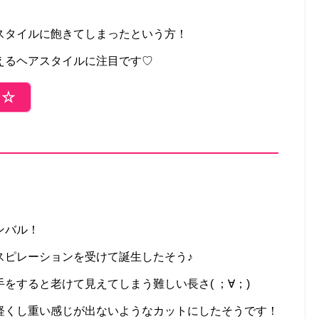
スタイルに飽きてしまったという方！
えるヘアスタイルに注目です♡
ら☆
ンバル！
スピレーションを受けて誕生したそう♪
をすると老けて見えてしまう難しい長さ( ；∀；)
軽くし重い感じが出ないようなカットにしたそうです！