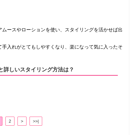
アムースやローションを使い、スタイリングを活かせば出
て手入れがとてもしやすくなり、楽になって気に入ったそ
と詳しいスタイリング方法は？
2
>
>>|