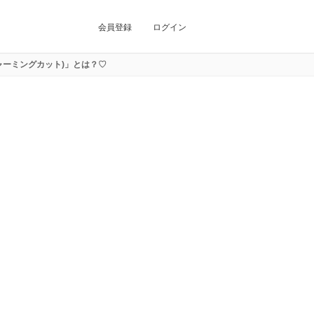
会員登録
ログイン
シャーミングカット)」とは？♡