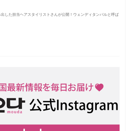
ルを生み出した担当ヘアスタイリストさんが公開！ウェンディタンバルと呼ば