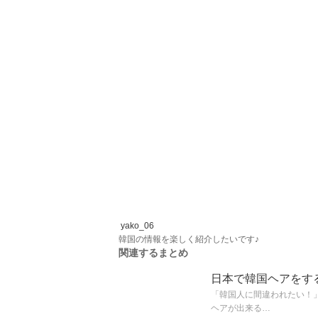
yako_06
韓国の情報を楽しく紹介したいです♪
関連するまとめ
日本で韓国ヘアをするなら
「韓国人に間違われたい！」
ヘアが出来る…