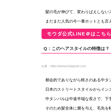
髪の毛が伸びて、変わりばえしない
まだまだ人気の今一番ホットとも言
モウダ公式LINE＠はこち
Q：このヘアスタイルの特徴は？
出典：
https://www.instagram.com
都会的でありながら軽さのある中タ
日本のストリートスタイルからイン
中タンバルは中途半端な長さで、下手
そのため髪全体に層を与え、毛先を