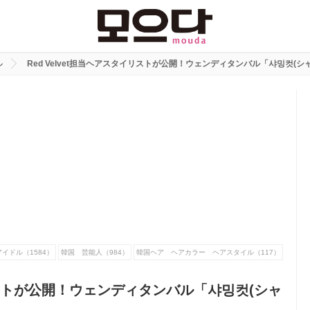
ル
Red Velvet担当ヘアスタイリストが公開！ウェンディタンバル「샤밍컷(
イドル（1584）
韓国 芸能人（984）
韓国ヘア ヘアカラー ヘアスタイル（117）
イリストが公開！ウェンディタンバル「샤밍컷(シャ