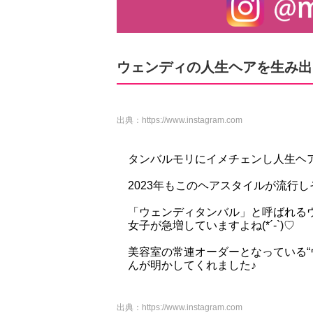
ウェンディの人生ヘアを生み出
出典：
https://www.instagram.com
タンバルモリにイメチェンし人生ヘアス
2023年もこのヘアスタイルが流行
「ウェンディタンバル」と呼ばれる
女子が急増していますよね(*´-`)♡
美容室の常連オーダーとなっている“
んが明かしてくれました♪
出典：
https://www.instagram.com