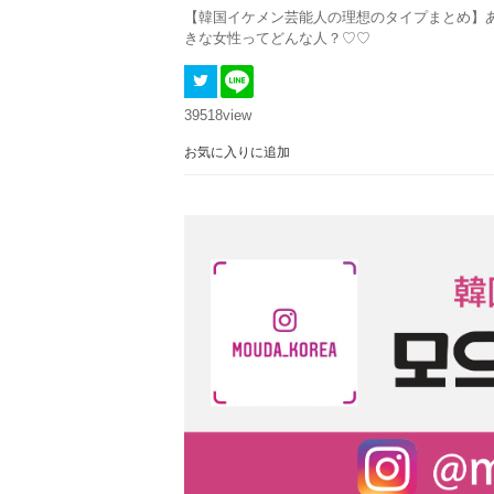
【韓国イケメン芸能人の理想のタイプまとめ】
きな女性ってどんな人？♡♡
39518
view
お気に入りに追加