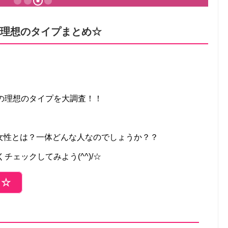
の理想のタイプまとめ☆
優の理想のタイプを大調査！！
女性とは？一体どんな人なのでしょうか？？
チェックしてみよう(^^)/☆
ら☆