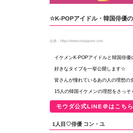
☆K-POPアイドル・韓国俳優
出典：
https://www.instagram.com
イケメンK-POPアイドルと韓国俳
好きなタイプを一挙公開します☆
皆さんが憧れているあの人の理想の
15人の韓国イケメンの理想をさっそく
モウダ公式LINE＠はこち
1人目♡俳優 コン・ユ