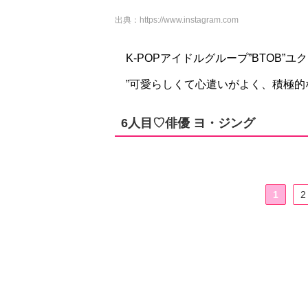
出典：
https://www.instagram.com
K-POPアイドルグループ”BTOB
”可愛らしくて心遣いがよく、積極的
6人目♡俳優 ヨ・ジング
1
2