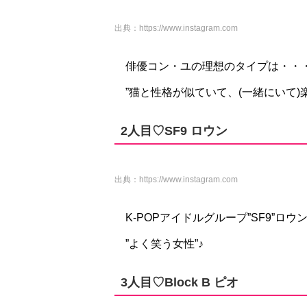
出典：
https://www.instagram.com
俳優コン・ユの理想のタイプは・・
”猫と性格が似ていて、(一緒にいて)
2人目♡SF9 ロウン
出典：
https://www.instagram.com
K-POPアイドルグループ”SF9”ロ
”よく笑う女性”♪
3人目♡Block B ピオ