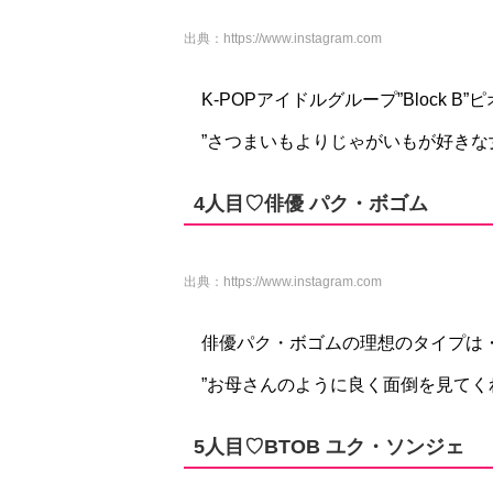
出典：
https://www.instagram.com
K-POPアイドルグループ”Block 
”さつまいもよりじゃがいもが好きな
4人目♡俳優 パク・ボゴム
出典：
https://www.instagram.com
俳優パク・ボゴムの理想のタイプは
”お母さんのように良く面倒を見てく
5人目♡BTOB ユク・ソンジェ