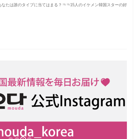
あなたは誰のタイプに当てはまる？ㅋㅋ15人のイケメン韓国スターの好