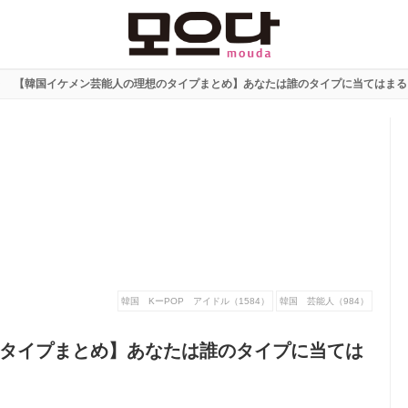
【韓国イケメン芸能人の理想のタイプまとめ】あなたは誰のタイプに当てはまる
韓国 KーPOP アイドル（1584）
韓国 芸能人（984）
タイプまとめ】あなたは誰のタイプに当ては