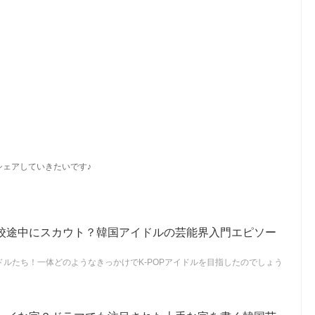
シェアしていきたいです♪
校途中にスカウト？韓国アイドルの芸能界入門エピソー
ルたち！一体どのようなきっかけでK-POPアイドルを目指したのでしょう