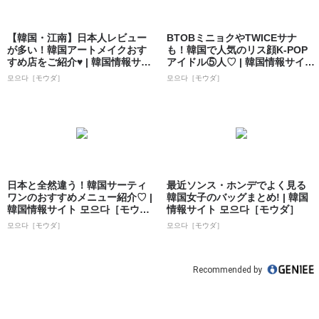
【韓国・江南】日本人レビュー
BTOBミニョクやTWICEサナ
が多い！韓国アートメイクおす
も！韓国で人気のリス顔K-POP
すめ店をご紹介♥ | 韓国情報サイ
アイドル⑤人♡ | 韓国情報サイ
ト 모으...
ト...
모으다［モウダ］
모으다［モウダ］
日本と全然違う！韓国サーティ
最近ソンス・ホンデでよく見る
ワンのおすすめメニュー紹介♡ |
韓国女子のバッグまとめ! | 韓国
韓国情報サイト 모으다［モウ
情報サイト 모으다［モウダ］
ダ］
모으다［モウダ］
모으다［モウダ］
Recommended by