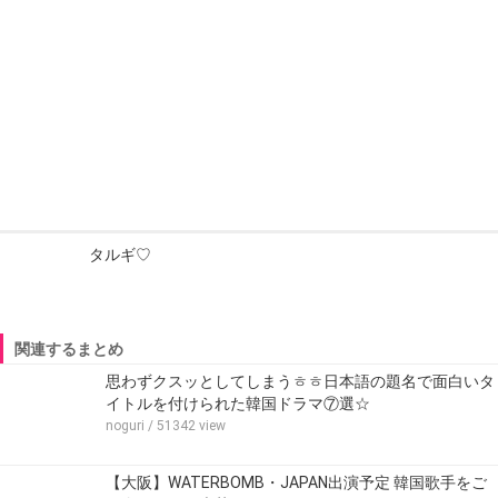
タルギ♡
関連するまとめ
思わずクスッとしてしまうㅎㅎ日本語の題名で面白いタ
イトルを付けられた韓国ドラマ⑦選☆
noguri
/ 51342 view
【大阪】WATERBOMB・JAPAN出演予定 韓国歌手をご