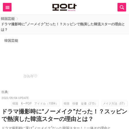
韓国芸能
ドラマ撮影時に“ノーメイク”だった！？スッピンで熱演した韓流スターの理由と
は？
韓国芸能
タルギ♡
出典:
2023/09/04 UPDATE
韓国 KーPOP アイドル（1584）
韓国 俳優 女優（315）
メイク方法（37）
ドラマ撮影時に“ノーメイク”だった！？スッピン
で熱演した韓流スターの理由とは？
ドラマ撮影時に実は”ノーメイク”だった韓国スター！！一体その理由と