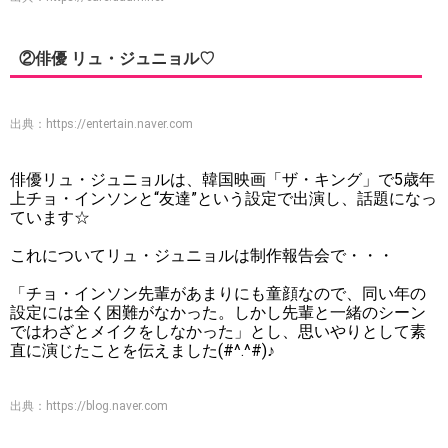
②俳優 リュ・ジュニョル♡
出典：
https://entertain.naver.com
俳優リュ・ジュニョルは、韓国映画「ザ・キング」で5歳年
上チョ・インソンと“友達”という設定で出演し、話題になっ
ています☆
これについてリュ・ジュニョルは制作報告会で・・・
「チョ・インソン先輩があまりにも童顔なので、同い年の
設定には全く困難がなかった。しかし先輩と一緒のシーン
ではわざとメイクをしなかった」とし、思いやりとして素
直に演じたことを伝えました(#^.^#)♪
出典：
https://blog.naver.com