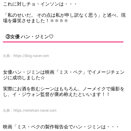
これに対しチョ・インソンは・・・
「私のせいだ。 その点は私が申し訳なく思う」と述べ、現
場を爆笑させました！ㅎㅎㅎㅎ
③女優 ハン・ジミン♡
出典：
https://blog.naver.com
女優ハン・ジミンは映画「ミス・ペク」でイメージチェン
ジに成功しました☆
実際にお酒を飲むシーンはもちろん、ノーメイクで撮影を
し、イ・ジウォン監督が褒め称えたといいます！！
出典：
https://entertain.naver.com
映画「ミス・ペクの製作報告会でハン・ジミンは・・・