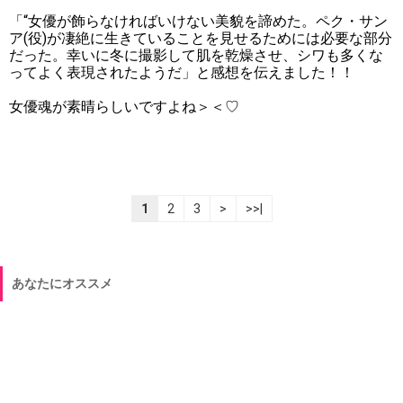
「“女優が飾らなければいけない美貌を諦めた。ペク・サン
ア(役)が凄絶に生きていることを見せるためには必要な部分
だった。幸いに冬に撮影して肌を乾燥させ、シワも多くな
ってよく表現されたようだ」と感想を伝えました！！
女優魂が素晴らしいですよね＞＜♡
1
2
3
>
>>|
あなたにオススメ