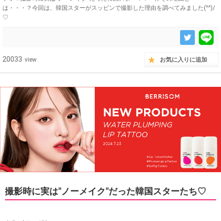
は・・・？今回は、韓国スターがスッピンで撮影した理由を調べてみました(^^)/
♡
20033
view
お気に入りに追加
撮影時に実は"ノーメイク"だった韓国スターたち♡