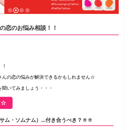
の恋のお悩み相談！！
！！
さんの恋の悩みが解決できるかもしれません☆
を聞いてみましょう・・・
ら☆
ム・ソムナム）...付き合うべき？ㅎㅎ