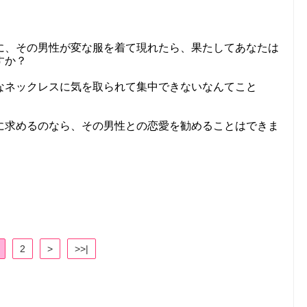
に、その男性が変な服を着て現れたら、果たしてあなたは
すか？
なネックレスに気を取られて集中できないなんてこと
に求めるのなら、その男性との恋愛を勧めることはできま
2
>
>>|