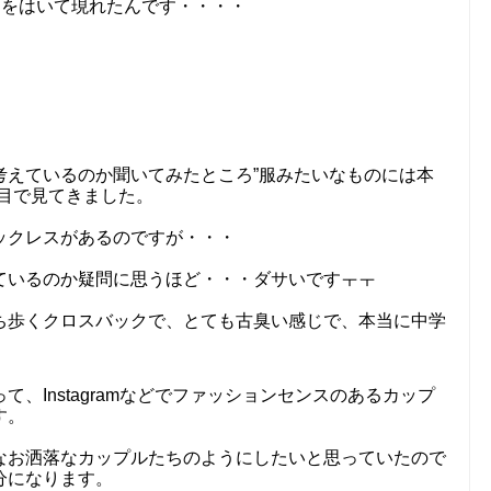
ツをはいて現れたんです・・・・
考えているのか聞いてみたところ”服みたいなものには本
目で見てきました。
ックレスがあるのですが・・・
ているのか疑問に思うほど・・・ダサいですㅜㅜ
ち歩くクロスバックで、とても古臭い感じで、本当に中学
、Instagramなどでファッションセンスのあるカップ
す。
なお洒落なカップルたちのようにしたいと思っていたので
分になります。