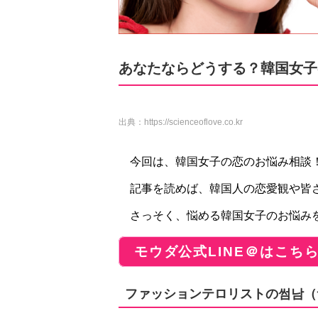
あなたならどうする？韓国女子
出典：
https://scienceoflove.co.kr
今回は、韓国女子の恋のお悩み相談
記事を読めば、韓国人の恋愛観や皆
さっそく、悩める韓国女子のお悩み
モウダ公式LINE＠はこち
ファッションテロリストの썸남（サ