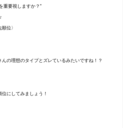
を重要視しますか？”
☆
先順位〉
さんの理想のタイプとズレているみたいですね！？
順位にしてみましょう！