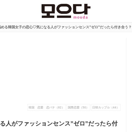
悩める韓国女子の恋心♡気になる人がファッションセンス”ゼロ”だったら付き合う？
韓国 恋愛 恋バナ（82）
国際恋愛（50）
日韓カップル（44）
る人がファッションセンス”ゼロ”だったら付