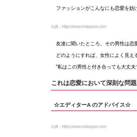
ファッションがこんなにも恋愛を妨
出典：
https://www.instagram.com
友達に聞いたところ、その男性は恋
どのようにすれば、女性によく見え
”私はこの男性と付き合っても大丈夫
これは恋愛において深刻な問題
☆エディターA のアドバイス☆
出典：
https://www.instagram.com