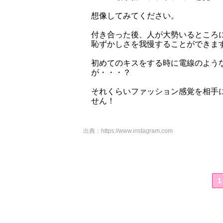
想像してみてください。
付き合った後、人が大勢いるところ
恥ずかしさを我慢することができま
初めてのキスをする時に電線のよう
が・・・？
それくらいファッション感覚を相手
せん！
出典：
https://www.instagram.com
1