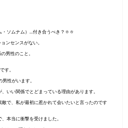
・ソムナム）...付き合うべき？ㅎㅎ
ションセンスがない。
係の男性のこと。
）です。
の男性がいます。
が、いい関係でとどまっている理由があります。
素敵で、私が最初に惹かれて会いたいと言ったのです
で、本当に衝撃を受けました。