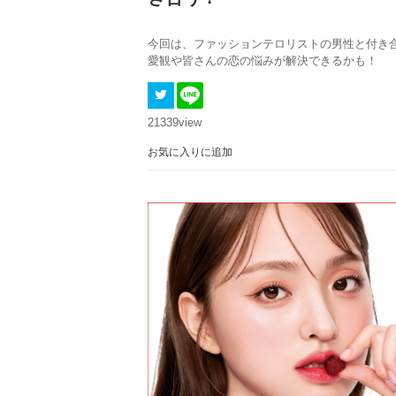
今回は、ファッションテロリストの男性と付き
愛観や皆さんの恋の悩みが解決できるかも！
21339
view
お気に入りに追加