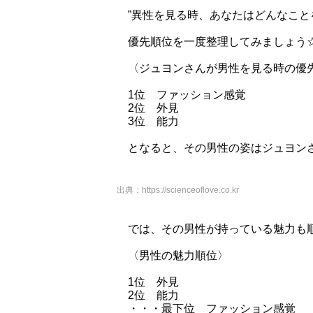
”異性を見る時、あなたはどんなこと
優先順位を一度整理してみましょう
〈ジュヨンさんが男性を見る時の優
1位 ファッション感覚
2位 外見
3位 能力
となると、その男性の姿はジュヨン
出典：
https://scienceoflove.co.kr
では、その男性が持っている魅力も
〈男性の魅力順位〉
1位 外見
2位 能力
・・・最下位 ファッション感覚