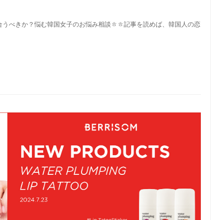
合うべきか？悩む韓国女子のお悩み相談ㅎㅎ記事を読めば、韓国人の恋