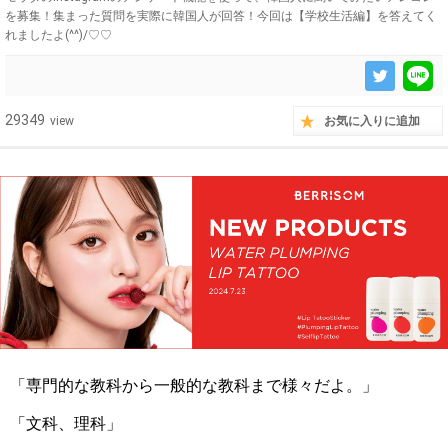
を募集！集まった質問を実際に韓国人が回答！今回は【学校生活編】を答えてく
れましたよ(^^)/♡♡
29349
view
お気に入りに追加
「専門的な教科から一般的な教科まで様々だよ。」
「文科、理科」