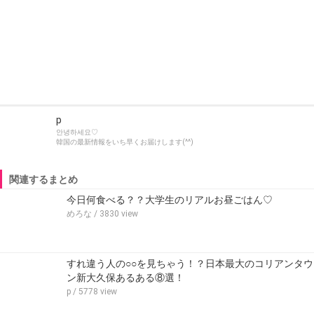
p
안녕하세요♡
韓国の最新情報をいち早くお届けします(^^)
関連するまとめ
今日何食べる？？大学生のリアルお昼ごはん♡
めろな
/ 3830 view
すれ違う人の○○を見ちゃう！？日本最大のコリアンタウ
ン新大久保あるある⑧選！
p
/ 5778 view