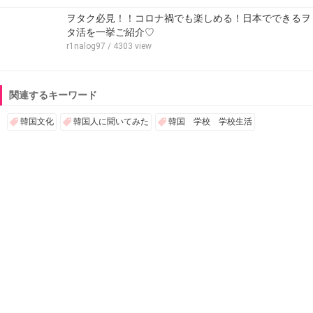
ヲタク必見！！コロナ禍でも楽しめる！日本でできるヲ
タ活を一挙ご紹介♡
r1nalog97
/ 4303 view
関連するキーワード
韓国文化
韓国人に聞いてみた
韓国 学校 学校生活