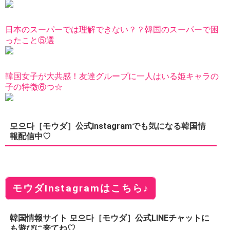
日本のスーパーでは理解できない？？韓国のスーパーで困
ったこと⑤選
韓国女子が大共感！友達グループに一人はいる姫キャラの
子の特徴⑥つ☆
모으다［モウダ］公式Instagramでも気になる韓国情
報配信中♡
モウダInstagramはこちら♪
韓国情報サイト 모으다［モウダ］公式LINEチャットに
も遊びに来てね♡