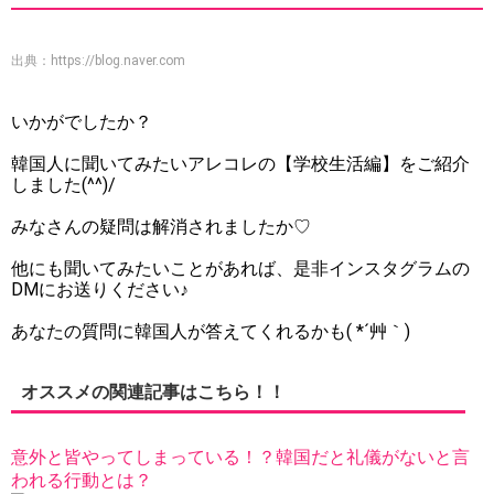
出典：
https://blog.naver.com
いかがでしたか？
韓国人に聞いてみたいアレコレの【学校生活編】をご紹介
しました(^^)/
みなさんの疑問は解消されましたか♡
他にも聞いてみたいことがあれば、是非インスタグラムの
DMにお送りください♪
あなたの質問に韓国人が答えてくれるかも( *´艸｀)
オススメの関連記事はこちら！！
意外と皆やってしまっている！？韓国だと礼儀がないと言
われる行動とは？