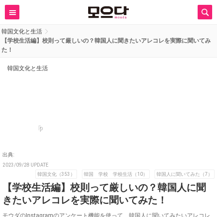
韓国文化と生活
【学校生活編】校則って厳しいの？韓国人に聞きたいアレコレを実際に聞いてみ
た！
韓国文化と生活
p
出典:
2023/09/28 UPDATE
韓国文化（353）
韓国 学校 学校生活（10）
韓国人に聞いてみた（7）
【学校生活編】校則って厳しいの？韓国人に聞
きたいアレコレを実際に聞いてみた！
モウダのInstagramのアンケート機能を使って、韓国人に聞いてみたいアレコレ