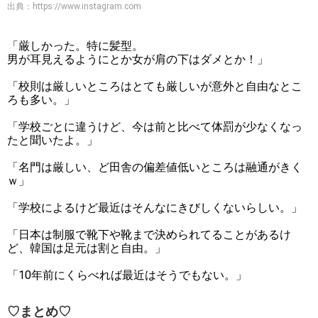
出典：
https://www.instagram.com
「厳しかった。特に髪型。
男が耳見えるようにとか女が肩の下はダメとか！」
「校則は厳しいところはとても厳しいが意外と自由なとこ
ろも多い。」
「学校ごとに違うけど、今は前と比べて体罰が少なくなっ
たと聞いたよ。」
「名門は厳しい、ど田舎の偏差値低いところは融通がきく
ｗ」
「学校によるけど最近はそんなにきびしくないらしい。」
「日本は制服で靴下や靴まで決められてることがあるけ
ど、韓国は足元は割と自由。」
「10年前にくらべれば最近はそうでもない。」
♡まとめ♡