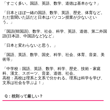
「すごく多い。国語、英語、数学、道徳は基本かな？」
「日本とほぼ一緒の国語、数学、英語、歴史、体育など。
ただ昔聞いた話だと日本はパソコン授業が少ないとい
う。」
「国語(韓国語)、数学、社会、科学、英語、道徳、第二外国
語(日本語、中国語など)など」
「日本と変わらないと思う。」
「国語、英語、数学、国史、科学、社会、体育、音楽、美
術等」
「中学校：国語、英語、数学、科学、歴史、技術・家庭
科、漢文、スポーツ、音楽、道徳、社会。
高校：高校は理系と文系で分かれる。理系は科学を学び、
文系は社会を学ぶよ！」
Q：校則って厳しい？