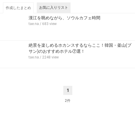
お気に入りリスト
作成したまとめ
漢江を眺めながら、ソウルカフェ時間
tae.na
/ 683 view
絶景を楽しめるホカンスするならここ！韓国・釜山(プ
サン)のおすすめホテル⑦選！
tae.na
/ 2248 view
1
2件