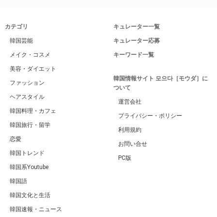
カテゴリ
キュレーター一覧
韓国芸能
キュレーター応募
メイク・コスメ
キーワード一覧
美容・ダイエット
韓国情報サイト 모으다［モウダ］に
ファッション
ついて
ヘアスタイル
運営会社
韓国料理・カフェ
プライバシー・ポリシー
韓国旅行・留学
利用規約
恋愛
お問い合せ
韓国トレンド
PC版
韓国系Youtube
韓国語
韓国文化と生活
韓国速報・ニュース