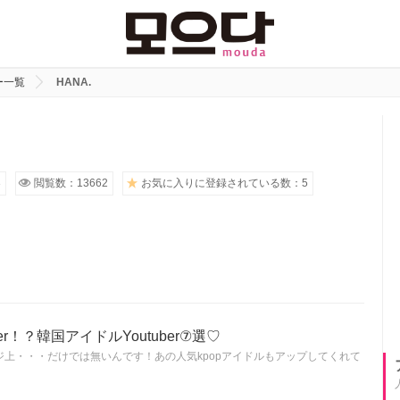
ー一覧
HANA.
3
閲覧数：13662
お気に入りに登録されている数：5
er！？韓国アイドルYoutuber⑦選♡
上・・・だけでは無いんです！あの人気kpopアイドルもアップしてくれて